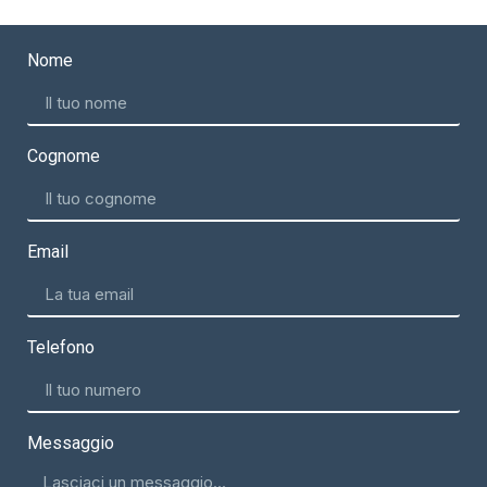
Nome
Cognome
Email
Telefono
Messaggio