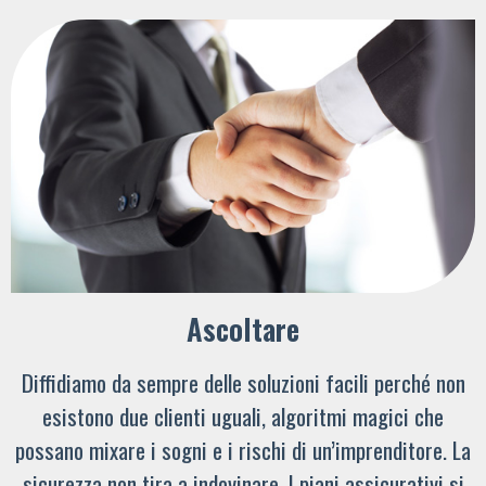
Ascoltare
Diffidiamo da sempre delle soluzioni facili perché non
esistono due clienti uguali, algoritmi magici che
possano mixare i sogni e i rischi di un’imprenditore. La
sicurezza non tira a indovinare. I piani assicurativi si