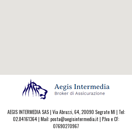
AEGIS INTERMEDIA SAS | Via Abruzzi, 64, 20090 Segrate MI | Tel:
02.84161364 | Mail: posta@aegisintermedia.it | P.Iva e CF:
07690270967