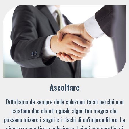
Ascoltare
Diffidiamo da sempre delle soluzioni facili perché non
esistono due clienti uguali, algoritmi magici che
possano mixare i sogni e i rischi di un’imprenditore. La
sicurezza non tira a indovinare. I piani assicurativi si