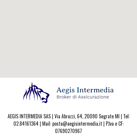
AEGIS INTERMEDIA SAS | Via Abruzzi, 64, 20090 Segrate MI | Tel:
02.84161364 | Mail: posta@aegisintermedia.it | P.Iva e CF:
07690270967