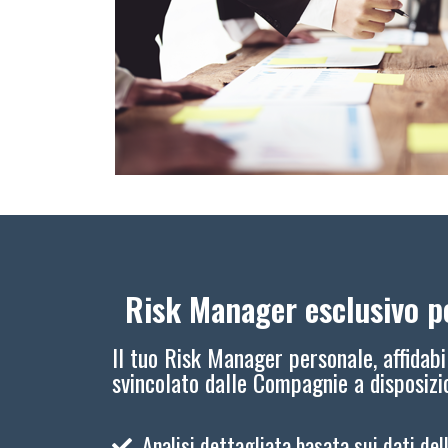
Risk Manager esclusivo pe
Il tuo Risk Manager personale, affidabi
svincolato dalle Compagnie a disposiz
Analisi dettagliata basata sui dati del