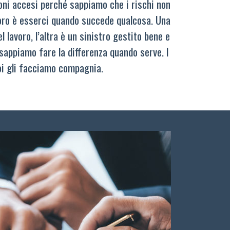
oni accesi perché sappiamo che i rischi non
oro è esserci quando succede qualcosa. Una
 lavoro, l’altra è un sinistro gestito bene e
sappiamo fare la differenza quando serve. I
oi gli facciamo compagnia.