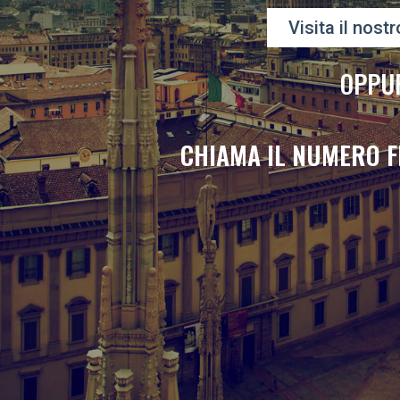
Visita il nostr
OPPU
CHIAMA IL NUMERO F