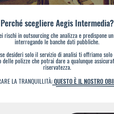
Perché scegliere Aegis Intermedia?
dei rischi in outsourcing che analizza e predispone un
interrogando le banche dati pubbliche.
e desideri solo il servizio di analisi ti offriamo solo
o delle polizze che potrai dare a qualunque assicura
riservatezza.
ARE LA TRANQUILLITÀ:
QUESTO È IL NOSTRO OB