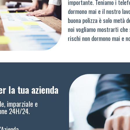
importante. Teniamo i telef
dormono mai e il nostro lav
buona polizza è solo metà del
noi vogliamo mostrarti che 
rischi non dormono mai e n
r la tua azienda
le, imparziale e
ione 24H/24.
l'Azienda