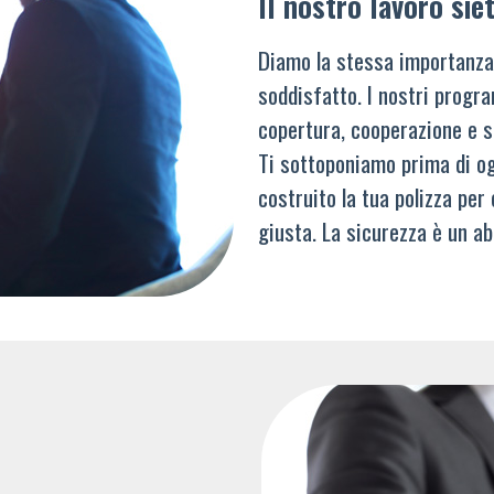
Il nostro lavoro siet
Diamo la stessa importanza
soddisfatto. I nostri progra
copertura, cooperazione e s
Ti sottoponiamo prima di og
costruito la tua polizza per
giusta. La sicurezza è un ab