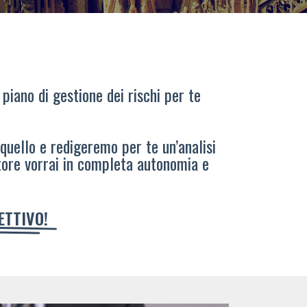
 piano di gestione dei rischi per te
 quello e redigeremo per te un’analisi
tore vorrai in completa autonomia e
IETTIVO!