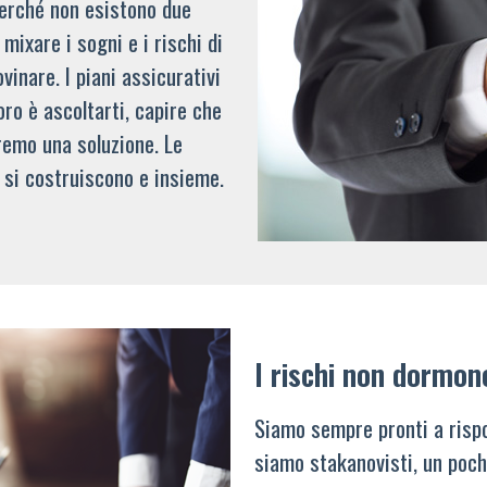
 perché non esistono due
mixare i sogni e i rischi di
vinare. I piani assicurativi
oro è ascoltarti, capire che
remo una soluzione. Le
 si costruiscono e insieme.
I rischi non dormon
Siamo sempre pronti a rispo
siamo stakanovisti, un poch