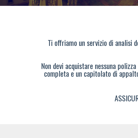
Ti offriamo un servizio di analisi 
Non devi acquistare nessuna polizza s
completa e un capitolato di appalt
ASSICUR