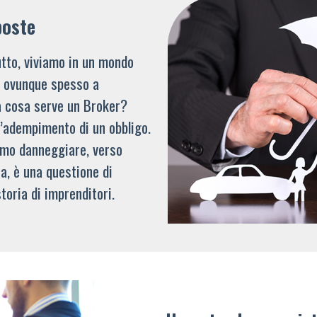
poste
tto, viviamo in un mondo
li ovunque spesso a
a cosa serve un Broker?
l’adempimento di un obbligo.
mmo danneggiare, verso
a, è una questione di
toria di imprenditori.