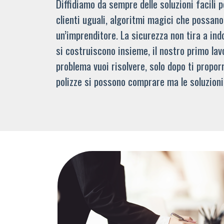
Diffidiamo da sempre delle soluzioni facili
clienti uguali, algoritmi magici che possano 
un’imprenditore. La sicurezza non tira a indo
si costruiscono insieme, il nostro primo lav
problema vuoi risolvere, solo dopo ti propor
polizze si possono comprare ma le soluzioni