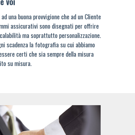
e voi
 ad una buona provvigione che ad un Cliente
mmi assicurativi sono disegnati per offrire
calabilità ma soprattutto personalizzazione.
ni scadenza la fotografia su cui abbiamo
 essere certi che sia sempre della misura
ito su misura.