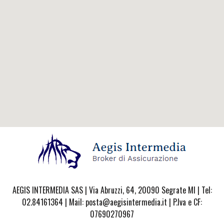
AEGIS INTERMEDIA SAS | Via Abruzzi, 64, 20090 Segrate MI | Tel:
02.84161364 | Mail: posta@aegisintermedia.it | P.Iva e CF:
07690270967