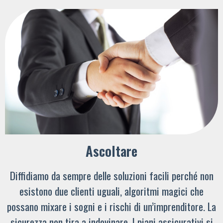
Ascoltare
Diffidiamo da sempre delle soluzioni facili perché non
esistono due clienti uguali, algoritmi magici che
possano mixare i sogni e i rischi di un’imprenditore. La
sicurezza non tira a indovinare. I piani assicurativi si