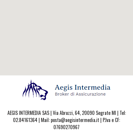
AEGIS INTERMEDIA SAS | Via Abruzzi, 64, 20090 Segrate MI | Tel:
02.84161364 | Mail: posta@aegisintermedia.it | P.Iva e CF:
07690270967