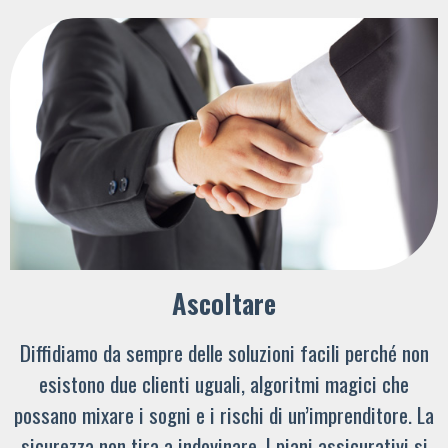
Ascoltare
Diffidiamo da sempre delle soluzioni facili perché non
esistono due clienti uguali, algoritmi magici che
possano mixare i sogni e i rischi di un’imprenditore. La
sicurezza non tira a indovinare. I piani assicurativi si