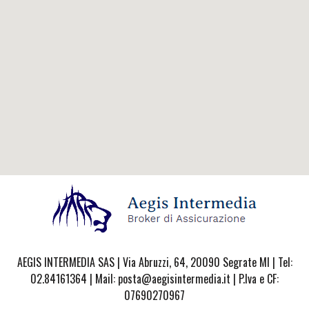
AEGIS INTERMEDIA SAS | Via Abruzzi, 64, 20090 Segrate MI | Tel:
02.84161364 | Mail: posta@aegisintermedia.it | P.Iva e CF:
07690270967