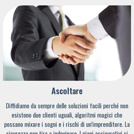
Ascoltare
Diffidiamo da sempre delle soluzioni facili perché non
esistono due clienti uguali, algoritmi magici che
possano mixare i sogni e i rischi di un’imprenditore. La
sicurezza non tira a indovinare. I piani assicurativi si