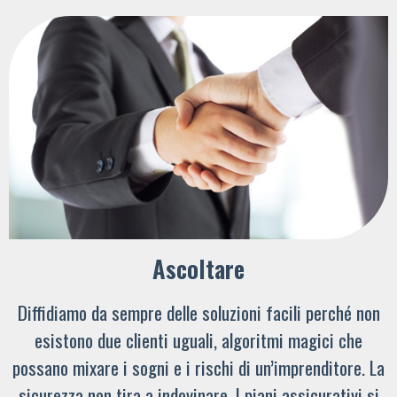
Ascoltare
Diffidiamo da sempre delle soluzioni facili perché non
esistono due clienti uguali, algoritmi magici che
possano mixare i sogni e i rischi di un’imprenditore. La
sicurezza non tira a indovinare. I piani assicurativi si