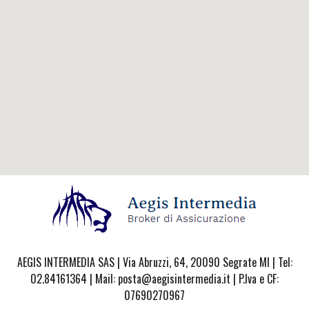
AEGIS INTERMEDIA SAS | Via Abruzzi, 64, 20090 Segrate MI | Tel:
02.84161364 | Mail: posta@aegisintermedia.it | P.Iva e CF:
07690270967