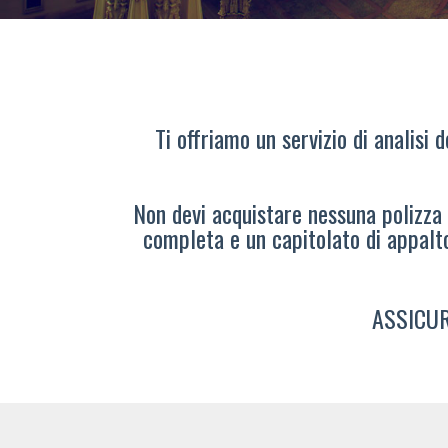
Ti offriamo un servizio di analisi 
Non devi acquistare nessuna polizza s
completa e un capitolato di appalt
ASSICUR