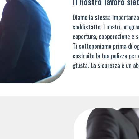
Il nostro lavoro siet
Diamo la stessa importanza
soddisfatto. I nostri progra
copertura, cooperazione e s
Ti sottoponiamo prima di og
costruito la tua polizza per
giusta. La sicurezza è un ab