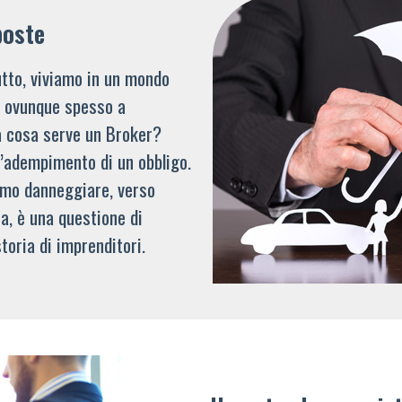
poste
tto, viviamo in un mondo
li ovunque spesso a
a cosa serve un Broker?
l’adempimento di un obbligo.
mmo danneggiare, verso
a, è una questione di
toria di imprenditori.