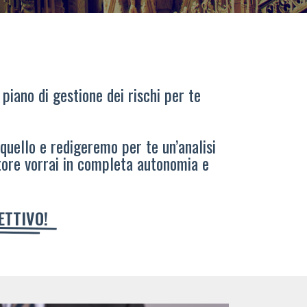
 piano di gestione dei rischi per te
 quello e redigeremo per te un’analisi
tore vorrai in completa autonomia e
IETTIVO!