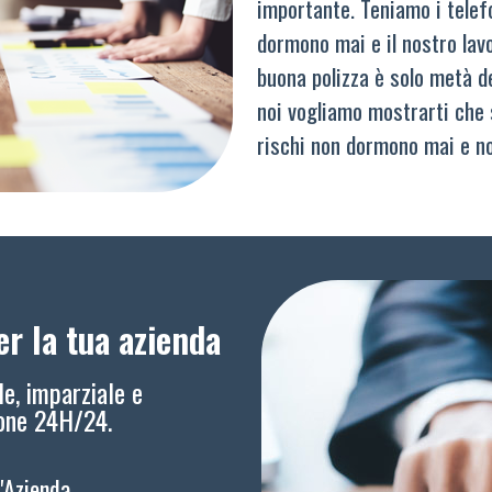
importante. Teniamo i telef
dormono mai e il nostro lav
buona polizza è solo metà del
noi vogliamo mostrarti che 
rischi non dormono mai e n
r la tua azienda
le, imparziale e
ione 24H/24.
l'Azienda