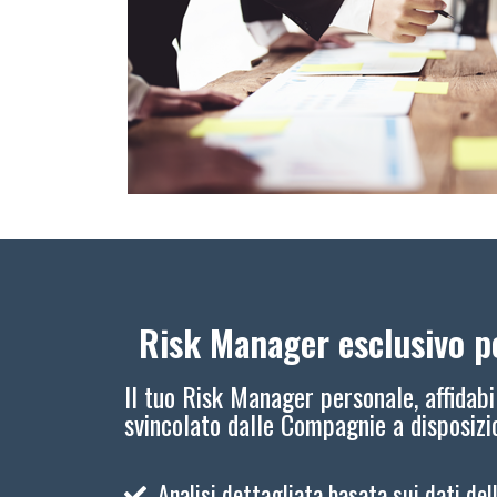
Risk Manager esclusivo pe
Il tuo Risk Manager personale, affidabi
svincolato dalle Compagnie a disposiz
Analisi dettagliata basata sui dati del