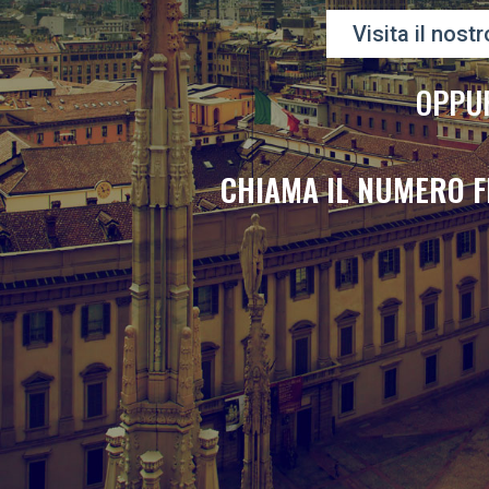
Visita il nostr
OPPU
CHIAMA IL NUMERO F