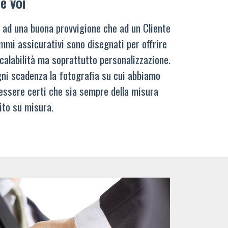
e voi
 ad una buona provvigione che ad un Cliente
mmi assicurativi sono disegnati per offrire
calabilità ma soprattutto personalizzazione.
ni scadenza la fotografia su cui abbiamo
 essere certi che sia sempre della misura
ito su misura.