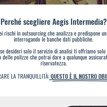
Perché scegliere Aegis Intermedia?
dei rischi in outsourcing che analizza e predispone un
interrogando le banche dati pubbliche.
e desideri solo il servizio di analisi ti offriamo solo
o delle polizze che potrai dare a qualunque assicura
riservatezza.
ARE LA TRANQUILLITÀ:
QUESTO È IL NOSTRO OB