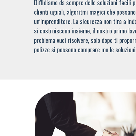
Diffidiamo da sempre delle soluzioni facili
clienti uguali, algoritmi magici che possano 
un’imprenditore. La sicurezza non tira a indo
si costruiscono insieme, il nostro primo lav
problema vuoi risolvere, solo dopo ti propor
polizze si possono comprare ma le soluzioni