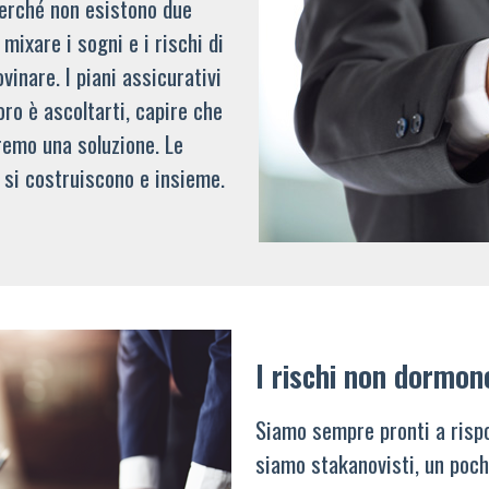
 perché non esistono due
mixare i sogni e i rischi di
vinare. I piani assicurativi
oro è ascoltarti, capire che
remo una soluzione. Le
 si costruiscono e insieme.
I rischi non dormon
Siamo sempre pronti a rispo
siamo stakanovisti, un poch