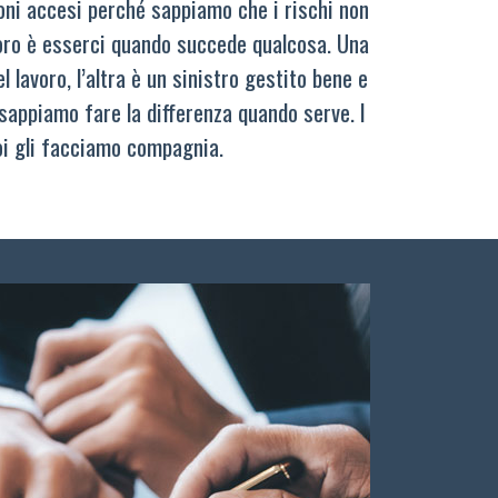
oni accesi perché sappiamo che i rischi non
oro è esserci quando succede qualcosa. Una
 lavoro, l’altra è un sinistro gestito bene e
sappiamo fare la differenza quando serve. I
oi gli facciamo compagnia.