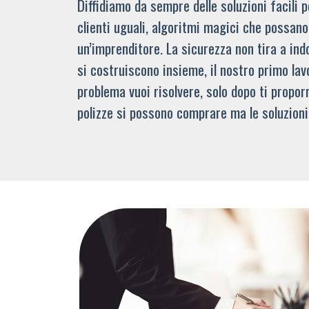
Diffidiamo da sempre delle soluzioni facili
clienti uguali, algoritmi magici che possano 
un’imprenditore. La sicurezza non tira a indo
si costruiscono insieme, il nostro primo lav
problema vuoi risolvere, solo dopo ti propor
polizze si possono comprare ma le soluzioni