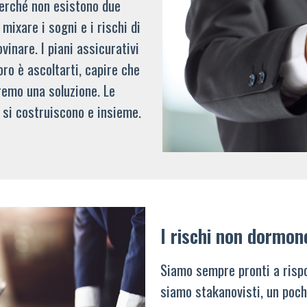
 perché non esistono due
mixare i sogni e i rischi di
vinare. I piani assicurativi
oro è ascoltarti, capire che
remo una soluzione. Le
 si costruiscono e insieme.
I rischi non dormon
Siamo sempre pronti a rispo
siamo stakanovisti, un poch