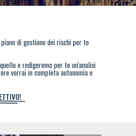
 piano di gestione dei rischi per te
 quello e redigeremo per te un’analisi
tore vorrai in completa autonomia e
IETTIVO!