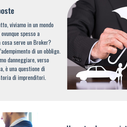
poste
tto, viviamo in un mondo
li ovunque spesso a
a cosa serve un Broker?
l’adempimento di un obbligo.
mmo danneggiare, verso
a, è una questione di
toria di imprenditori.