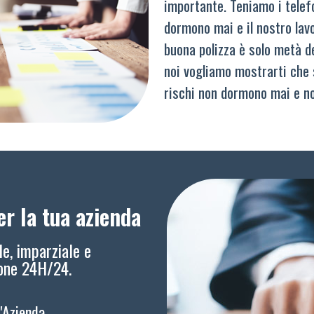
importante. Teniamo i telef
dormono mai e il nostro lav
buona polizza è solo metà del
noi vogliamo mostrarti che 
rischi non dormono mai e n
r la tua azienda
le, imparziale e
ione 24H/24.
l'Azienda