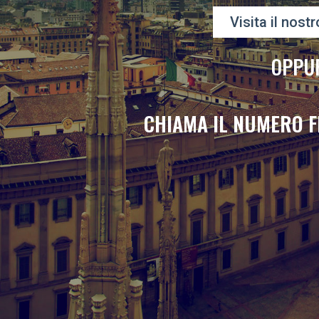
Visita il nostr
OPPU
CHIAMA IL NUMERO F