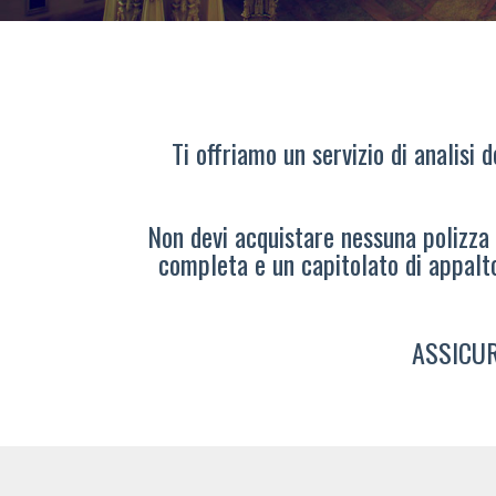
Ti offriamo un servizio di analisi 
Non devi acquistare nessuna polizza s
completa e un capitolato di appalt
ASSICUR