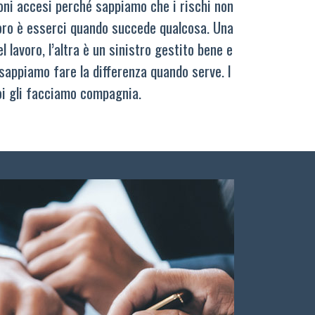
oni accesi perché sappiamo che i rischi non
oro è esserci quando succede qualcosa. Una
 lavoro, l’altra è un sinistro gestito bene e
sappiamo fare la differenza quando serve. I
oi gli facciamo compagnia.