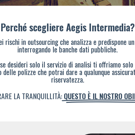
Perché scegliere Aegis Intermedia?
dei rischi in outsourcing che analizza e predispone un
interrogando le banche dati pubbliche.
e desideri solo il servizio di analisi ti offriamo solo
o delle polizze che potrai dare a qualunque assicura
riservatezza.
ARE LA TRANQUILLITÀ:
QUESTO È IL NOSTRO OB