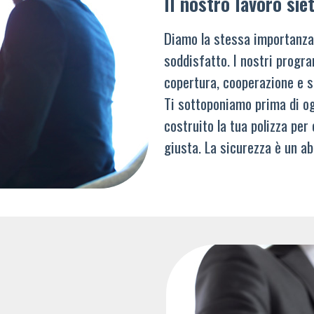
Il nostro lavoro siet
Diamo la stessa importanza
soddisfatto. I nostri progra
copertura, cooperazione e s
Ti sottoponiamo prima di og
costruito la tua polizza per
giusta. La sicurezza è un ab