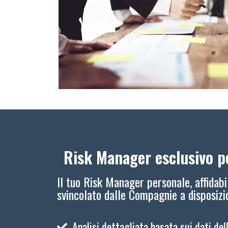
Risk Manager esclusivo pe
Il tuo Risk Manager personale, affidabi
svincolato dalle Compagnie a disposiz
Analisi dettagliata basata sui dati del