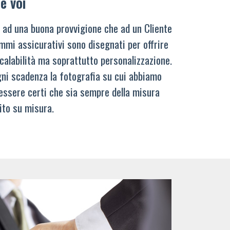
e voi
 ad una buona provvigione che ad un Cliente
mmi assicurativi sono disegnati per offrire
calabilità ma soprattutto personalizzazione.
ni scadenza la fotografia su cui abbiamo
 essere certi che sia sempre della misura
ito su misura.