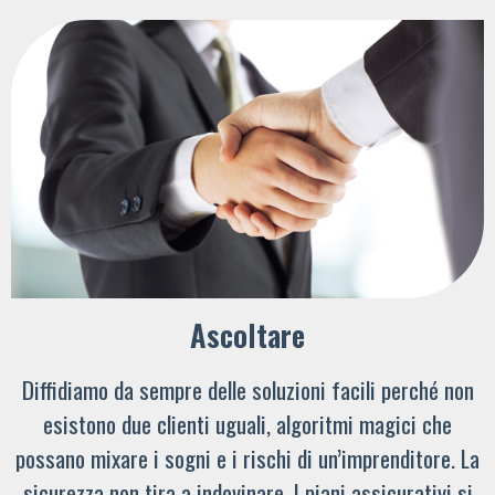
Ascoltare
Diffidiamo da sempre delle soluzioni facili perché non
esistono due clienti uguali, algoritmi magici che
possano mixare i sogni e i rischi di un’imprenditore. La
sicurezza non tira a indovinare. I piani assicurativi si