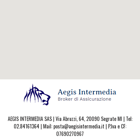
AEGIS INTERMEDIA SAS | Via Abruzzi, 64, 20090 Segrate MI | Tel:
02.84161364 | Mail: posta@aegisintermedia.it | P.Iva e CF:
07690270967