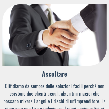
Ascoltare
Diffidiamo da sempre delle soluzioni facili perché non
esistono due clienti uguali, algoritmi magici che
possano mixare i sogni e i rischi di un’imprenditore. La
sicurezza non tira a indovinare. I piani assicurativi si