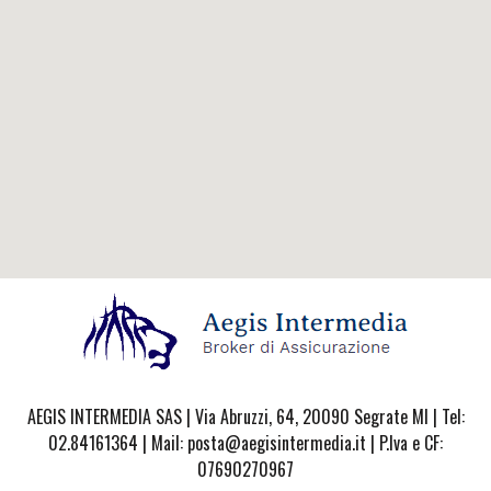
AEGIS INTERMEDIA SAS | Via Abruzzi, 64, 20090 Segrate MI | Tel:
02.84161364 | Mail: posta@aegisintermedia.it | P.Iva e CF:
07690270967