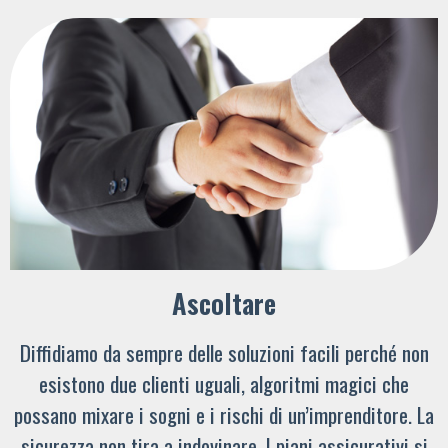
Ascoltare
Diffidiamo da sempre delle soluzioni facili perché non
esistono due clienti uguali, algoritmi magici che
possano mixare i sogni e i rischi di un’imprenditore. La
sicurezza non tira a indovinare. I piani assicurativi si