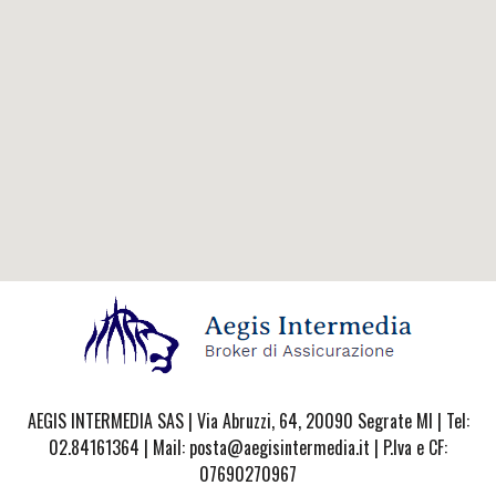
AEGIS INTERMEDIA SAS | Via Abruzzi, 64, 20090 Segrate MI | Tel:
02.84161364 | Mail: posta@aegisintermedia.it | P.Iva e CF:
07690270967