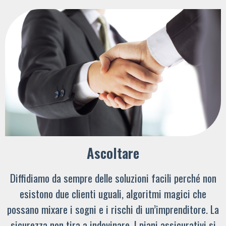
Ascoltare
Diffidiamo da sempre delle soluzioni facili perché non
esistono due clienti uguali, algoritmi magici che
possano mixare i sogni e i rischi di un’imprenditore. La
sicurezza non tira a indovinare. I piani assicurativi si