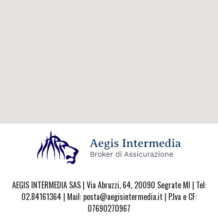
AEGIS INTERMEDIA SAS | Via Abruzzi, 64, 20090 Segrate MI | Tel:
02.84161364 | Mail: posta@aegisintermedia.it | P.Iva e CF:
07690270967