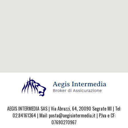
AEGIS INTERMEDIA SAS | Via Abruzzi, 64, 20090 Segrate MI | Tel:
02.84161364 | Mail: posta@aegisintermedia.it | P.Iva e CF:
07690270967