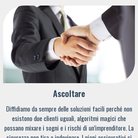
Ascoltare
Diffidiamo da sempre delle soluzioni facili perché non
esistono due clienti uguali, algoritmi magici che
possano mixare i sogni e i rischi di un’imprenditore. La
sicurezza non tira a indovinare. I piani assicurativi si