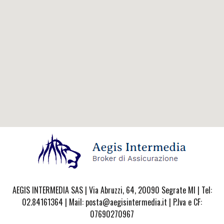
AEGIS INTERMEDIA SAS | Via Abruzzi, 64, 20090 Segrate MI | Tel:
02.84161364 | Mail: posta@aegisintermedia.it | P.Iva e CF:
07690270967