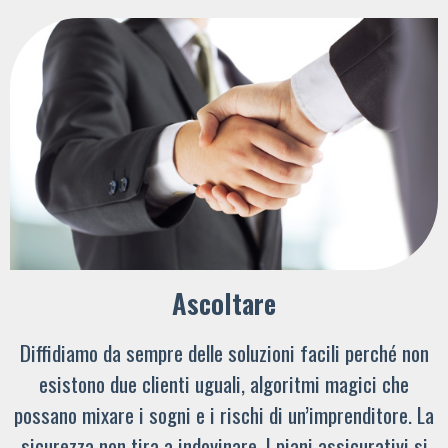
Ascoltare
Diffidiamo da sempre delle soluzioni facili perché non
esistono due clienti uguali, algoritmi magici che
possano mixare i sogni e i rischi di un’imprenditore. La
sicurezza non tira a indovinare. I piani assicurativi si