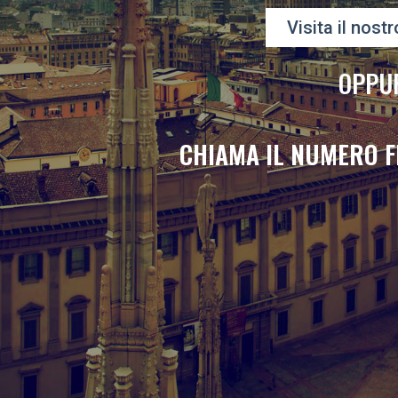
Visita il nostr
OPPU
CHIAMA IL NUMERO F