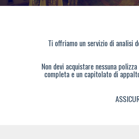
Ti offriamo un servizio di analisi 
Non devi acquistare nessuna polizza s
completa e un capitolato di appalt
ASSICUR