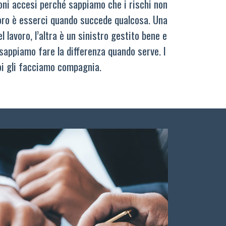
oni accesi perché sappiamo che i rischi non
oro è esserci quando succede qualcosa. Una
 lavoro, l’altra è un sinistro gestito bene e
sappiamo fare la differenza quando serve. I
oi gli facciamo compagnia.