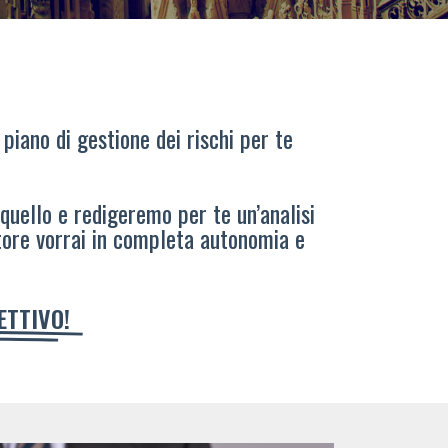
 piano di gestione dei rischi per te
 quello e redigeremo per te un’analisi
tore vorrai in completa autonomia e
IETTIVO!