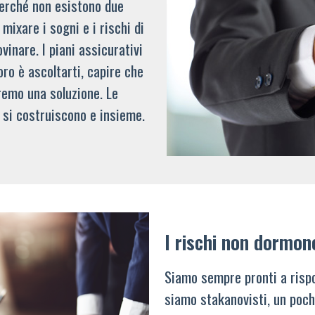
 perché non esistono due
mixare i sogni e i rischi di
vinare. I piani assicurativi
oro è ascoltarti, capire che
remo una soluzione. Le
 si costruiscono e insieme.
I rischi non dormon
Siamo sempre pronti a rispo
siamo stakanovisti, un poch