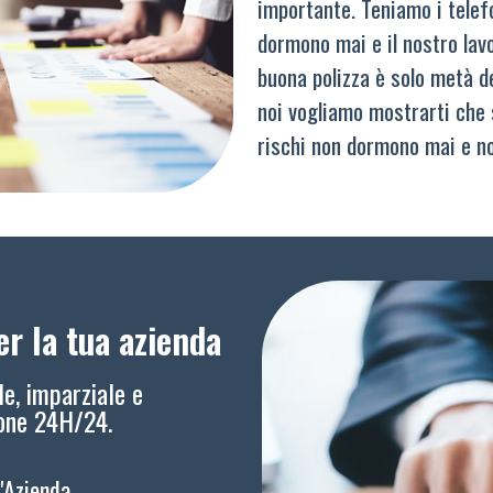
importante. Teniamo i telef
dormono mai e il nostro lav
buona polizza è solo metà del
noi vogliamo mostrarti che 
rischi non dormono mai e n
r la tua azienda
le, imparziale e
ione 24H/24.
l'Azienda