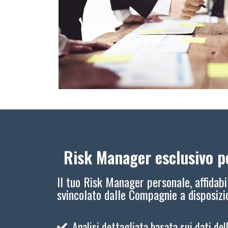
Risk Manager esclusivo pe
Il tuo Risk Manager personale, affidabi
svincolato dalle Compagnie a disposiz
Analisi dettagliata basata sui dati del