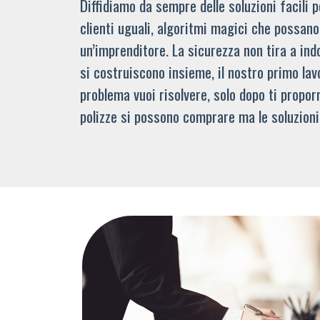
Diffidiamo da sempre delle soluzioni facili
clienti uguali, algoritmi magici che possano 
un’imprenditore. La sicurezza non tira a indo
si costruiscono insieme, il nostro primo lav
problema vuoi risolvere, solo dopo ti propor
polizze si possono comprare ma le soluzioni