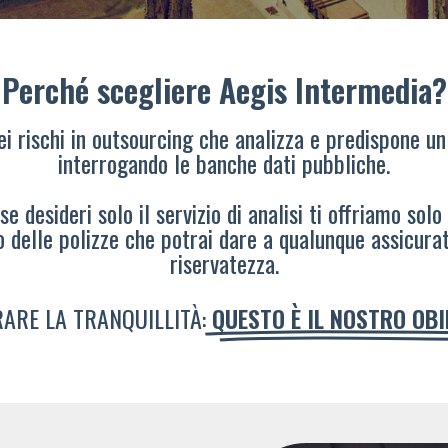
Perché scegliere Aegis Intermedia?
dei rischi in outsourcing che analizza e predispone un
interrogando le banche dati pubbliche.
e desideri solo il servizio di analisi ti offriamo solo
o delle polizze che potrai dare a qualunque assicura
riservatezza.
ARE LA TRANQUILLITÀ:
QUESTO È IL NOSTRO OB