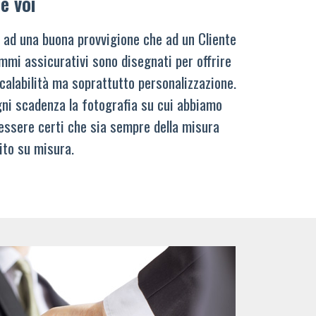
e voi
 ad una buona provvigione che ad un Cliente
mmi assicurativi sono disegnati per offrire
calabilità ma soprattutto personalizzazione.
ni scadenza la fotografia su cui abbiamo
 essere certi che sia sempre della misura
ito su misura.