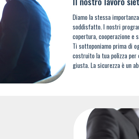
Il nostro lavoro siet
Diamo la stessa importanza
soddisfatto. I nostri progra
copertura, cooperazione e s
Ti sottoponiamo prima di og
costruito la tua polizza per
giusta. La sicurezza è un ab