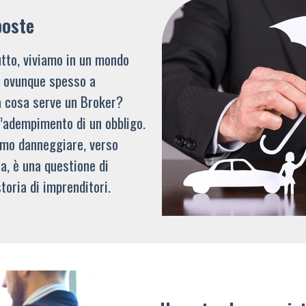
poste
tto, viviamo in un mondo
li ovunque spesso a
a cosa serve un Broker?
l’adempimento di un obbligo.
mmo danneggiare, verso
a, è una questione di
toria di imprenditori.