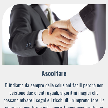
Ascoltare
Diffidiamo da sempre delle soluzioni facili perché non
esistono due clienti uguali, algoritmi magici che
possano mixare i sogni e i rischi di un’imprenditore. La
sicurezza non tira a indovinare. I piani assicurativi si