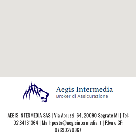
AEGIS INTERMEDIA SAS | Via Abruzzi, 64, 20090 Segrate MI | Tel:
02.84161364 | Mail: posta@aegisintermedia.it | P.Iva e CF:
07690270967