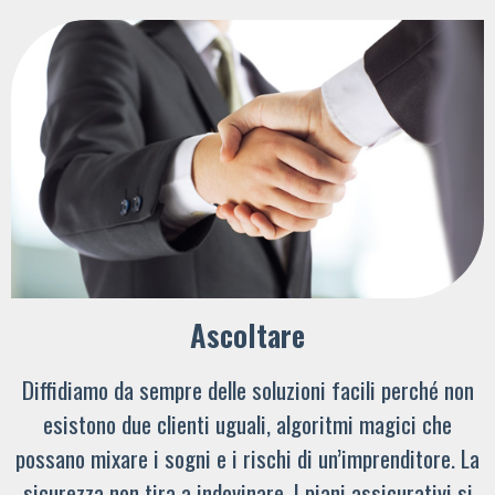
Ascoltare
Diffidiamo da sempre delle soluzioni facili perché non
esistono due clienti uguali, algoritmi magici che
possano mixare i sogni e i rischi di un’imprenditore. La
sicurezza non tira a indovinare. I piani assicurativi si