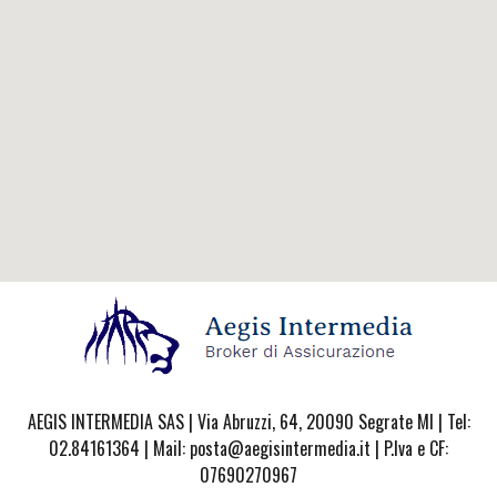
AEGIS INTERMEDIA SAS | Via Abruzzi, 64, 20090 Segrate MI | Tel:
02.84161364 | Mail: posta@aegisintermedia.it | P.Iva e CF:
07690270967