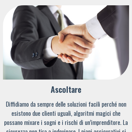
Ascoltare
Diffidiamo da sempre delle soluzioni facili perché non
esistono due clienti uguali, algoritmi magici che
possano mixare i sogni e i rischi di un’imprenditore. La
sicurezza non tira a indovinare. I piani assicurativi si