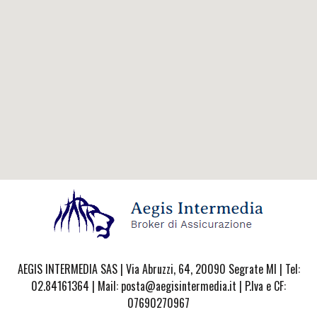
AEGIS INTERMEDIA SAS | Via Abruzzi, 64, 20090 Segrate MI | Tel:
02.84161364 | Mail: posta@aegisintermedia.it | P.Iva e CF:
07690270967