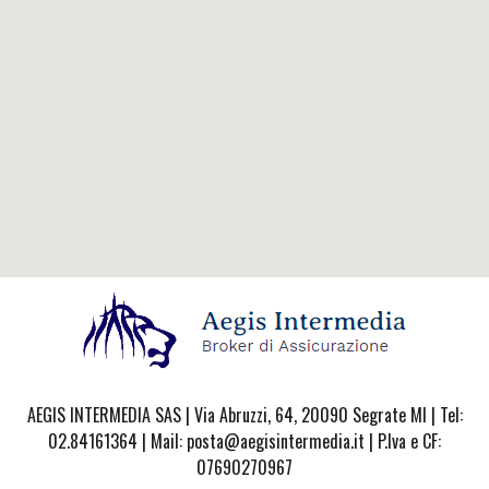
AEGIS INTERMEDIA SAS | Via Abruzzi, 64, 20090 Segrate MI | Tel:
02.84161364 | Mail: posta@aegisintermedia.it | P.Iva e CF:
07690270967