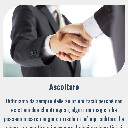
Ascoltare
Diffidiamo da sempre delle soluzioni facili perché non
esistono due clienti uguali, algoritmi magici che
possano mixare i sogni e i rischi di un’imprenditore. La
sicurezza non tira a indovinare. I piani assicurativi si