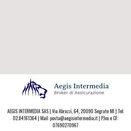
AEGIS INTERMEDIA SAS | Via Abruzzi, 64, 20090 Segrate MI | Tel:
02.84161364 | Mail: posta@aegisintermedia.it | P.Iva e CF:
07690270967