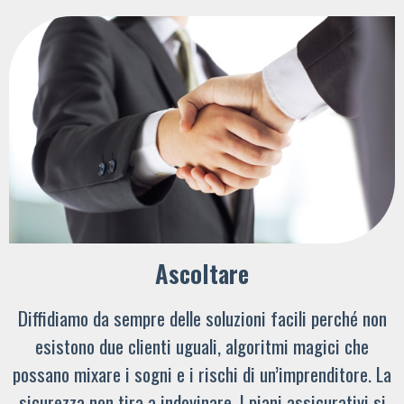
Ascoltare
Diffidiamo da sempre delle soluzioni facili perché non
esistono due clienti uguali, algoritmi magici che
possano mixare i sogni e i rischi di un’imprenditore. La
sicurezza non tira a indovinare. I piani assicurativi si