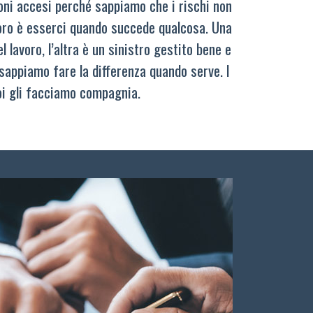
oni accesi perché sappiamo che i rischi non
oro è esserci quando succede qualcosa. Una
 lavoro, l’altra è un sinistro gestito bene e
sappiamo fare la differenza quando serve. I
oi gli facciamo compagnia.