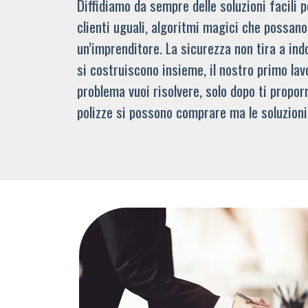
Diffidiamo da sempre delle soluzioni facili
clienti uguali, algoritmi magici che possano 
un’imprenditore. La sicurezza non tira a indo
si costruiscono insieme, il nostro primo lav
problema vuoi risolvere, solo dopo ti propor
polizze si possono comprare ma le soluzioni