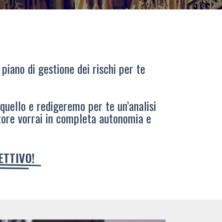
 piano di gestione dei rischi per te
 quello e redigeremo per te un’analisi
tore vorrai in completa autonomia e
IETTIVO!