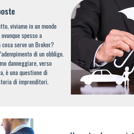
poste
tto, viviamo in un mondo
li ovunque spesso a
a cosa serve un Broker?
l’adempimento di un obbligo.
mmo danneggiare, verso
a, è una questione di
toria di imprenditori.