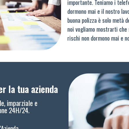
importante. Teniamo i telef
dormono mai e il nostro lav
buona polizza è solo metà del
noi vogliamo mostrarti che 
rischi non dormono mai e n
r la tua azienda
le, imparziale e
ione 24H/24.
l'Azienda