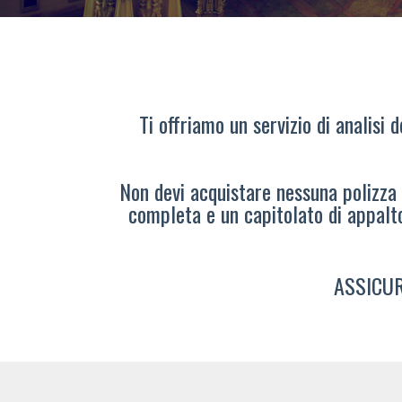
Ti offriamo un servizio di analisi 
Non devi acquistare nessuna polizza s
completa e un capitolato di appalt
ASSICUR