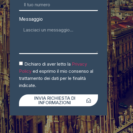
Messaggio
Dichiaro di aver letto la
Privacy
Policy
ed esprimo il mio consenso al
trattamento dei dati per le finalità
indicate.
INVIA RICHIESTA DI
INFORMAZIONI