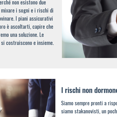
 perché non esistono due
mixare i sogni e i rischi di
vinare. I piani assicurativi
oro è ascoltarti, capire che
remo una soluzione. Le
 si costruiscono e insieme.
I rischi non dormon
Siamo sempre pronti a rispo
siamo stakanovisti, un poch