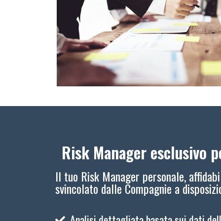
Risk Manager esclusivo pe
Il tuo Risk Manager personale, affidabi
svincolato dalle Compagnie a disposiz
Analisi dettagliata basata sui dati del