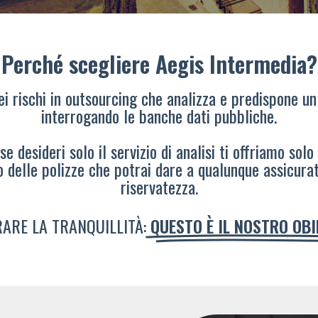
Perché scegliere Aegis Intermedia?
dei rischi in outsourcing che analizza e predispone un
interrogando le banche dati pubbliche.
e desideri solo il servizio di analisi ti offriamo solo
o delle polizze che potrai dare a qualunque assicura
riservatezza.
ARE LA TRANQUILLITÀ:
QUESTO È IL NOSTRO OB