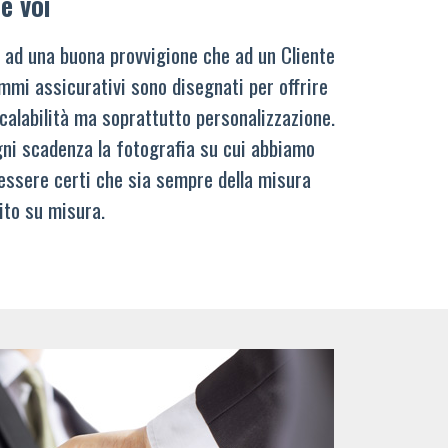
e voi
 ad una buona provvigione che ad un Cliente
mmi assicurativi sono disegnati per offrire
calabilità ma soprattutto personalizzazione.
ni scadenza la fotografia su cui abbiamo
 essere certi che sia sempre della misura
ito su misura.