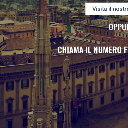
Visita il nostr
OPPU
CHIAMA IL NUMERO F