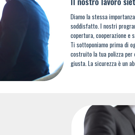
Il nostro lavoro siet
Diamo la stessa importanza
soddisfatto. I nostri progra
copertura, cooperazione e s
Ti sottoponiamo prima di og
costruito la tua polizza per
giusta. La sicurezza è un ab