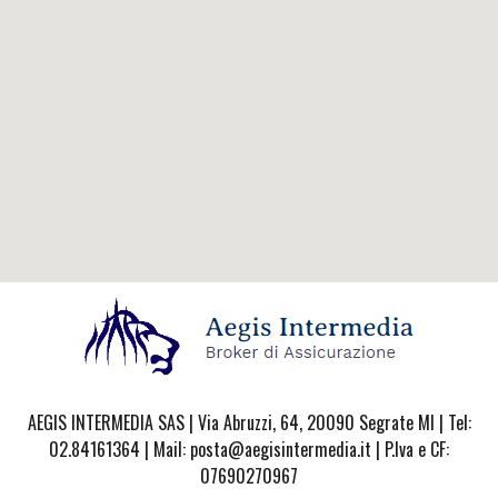
AEGIS INTERMEDIA SAS | Via Abruzzi, 64, 20090 Segrate MI | Tel:
02.84161364 | Mail: posta@aegisintermedia.it | P.Iva e CF:
07690270967