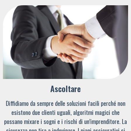
Ascoltare
Diffidiamo da sempre delle soluzioni facili perché non
esistono due clienti uguali, algoritmi magici che
possano mixare i sogni e i rischi di un’imprenditore. La
sicurezza non tira a indovinare. I piani assicurativi si