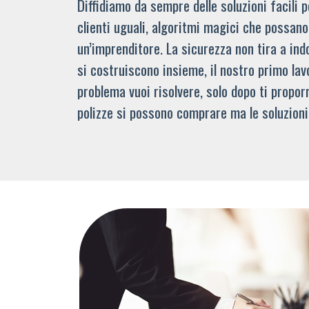
Diffidiamo da sempre delle soluzioni facili
clienti uguali, algoritmi magici che possano 
un’imprenditore. La sicurezza non tira a indo
si costruiscono insieme, il nostro primo lav
problema vuoi risolvere, solo dopo ti propor
polizze si possono comprare ma le soluzioni