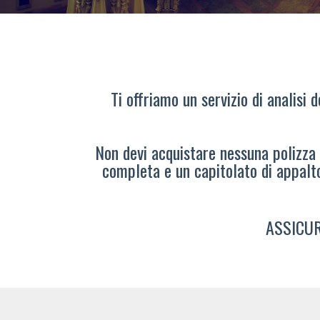
Ti offriamo un servizio di analisi 
Non devi acquistare nessuna polizza s
completa e un capitolato di appalt
ASSICUR