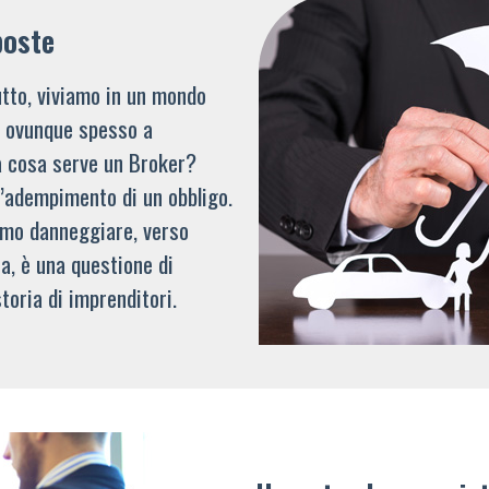
poste
tto, viviamo in un mondo
li ovunque spesso a
a cosa serve un Broker?
l’adempimento di un obbligo.
mmo danneggiare, verso
a, è una questione di
toria di imprenditori.