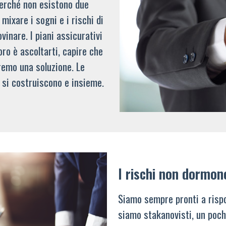
 perché non esistono due
mixare i sogni e i rischi di
vinare. I piani assicurativi
oro è ascoltarti, capire che
remo una soluzione. Le
 si costruiscono e insieme.
I rischi non dormon
Siamo sempre pronti a rispo
siamo stakanovisti, un poch