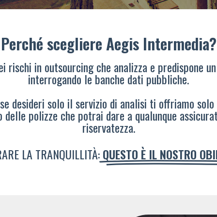
Perché scegliere Aegis Intermedia?
dei rischi in outsourcing che analizza e predispone un
interrogando le banche dati pubbliche.
e desideri solo il servizio di analisi ti offriamo solo
o delle polizze che potrai dare a qualunque assicura
riservatezza.
ARE LA TRANQUILLITÀ:
QUESTO È IL NOSTRO OB