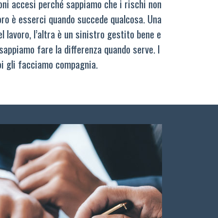
oni accesi perché sappiamo che i rischi non
oro è esserci quando succede qualcosa. Una
 lavoro, l’altra è un sinistro gestito bene e
sappiamo fare la differenza quando serve. I
oi gli facciamo compagnia.