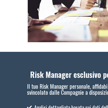
Risk Manager esclusivo pe
Il tuo Risk Manager personale, affidabi
svincolato dalle Compagnie a disposiz
Analisi dettagliata basata sui dati del