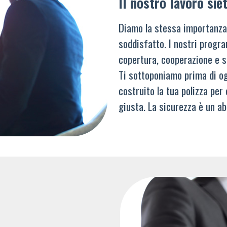
Il nostro lavoro siet
Diamo la stessa importanza
soddisfatto. I nostri progra
copertura, cooperazione e s
Ti sottoponiamo prima di og
costruito la tua polizza per
giusta. La sicurezza è un ab