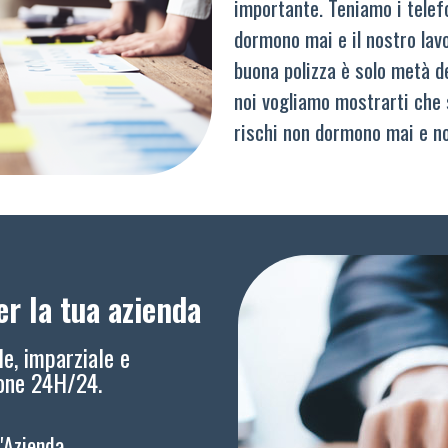
importante. Teniamo i telef
dormono mai e il nostro lav
buona polizza è solo metà del
noi vogliamo mostrarti che 
rischi non dormono mai e n
r la tua azienda
le, imparziale e
ione 24H/24.
l'Azienda