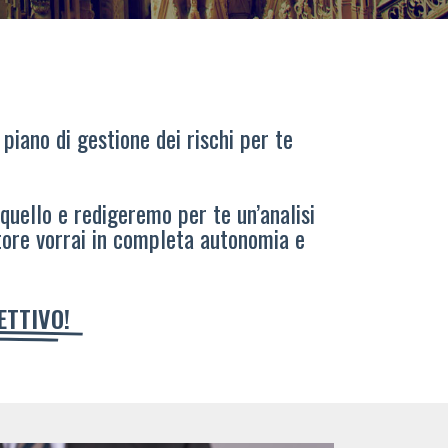
 piano di gestione dei rischi per te
 quello e redigeremo per te un’analisi
tore vorrai in completa autonomia e
IETTIVO!