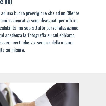
e voi
 ad una buona provvigione che ad un Cliente
mmi assicurativi sono disegnati per offrire
calabilità ma soprattutto personalizzazione.
ni scadenza la fotografia su cui abbiamo
 essere certi che sia sempre della misura
ito su misura.