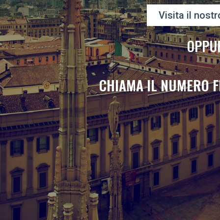
Visita il nostr
OPPU
CHIAMA IL NUMERO F