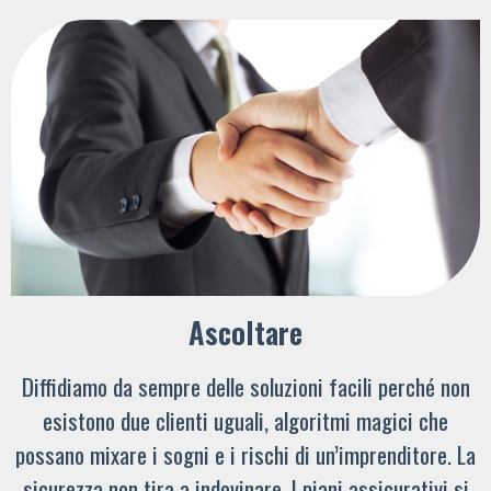
Ascoltare
Diffidiamo da sempre delle soluzioni facili perché non
esistono due clienti uguali, algoritmi magici che
possano mixare i sogni e i rischi di un’imprenditore. La
sicurezza non tira a indovinare. I piani assicurativi si