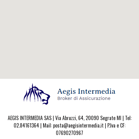
AEGIS INTERMEDIA SAS | Via Abruzzi, 64, 20090 Segrate MI | Tel:
02.84161364 | Mail: posta@aegisintermedia.it | P.Iva e CF:
07690270967