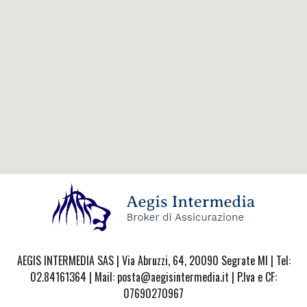
AEGIS INTERMEDIA SAS | Via Abruzzi, 64, 20090 Segrate MI | Tel:
02.84161364 | Mail: posta@aegisintermedia.it | P.Iva e CF:
07690270967