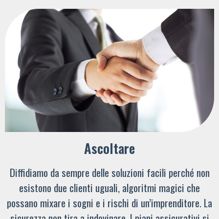
Ascoltare
Diffidiamo da sempre delle soluzioni facili perché non
esistono due clienti uguali, algoritmi magici che
possano mixare i sogni e i rischi di un’imprenditore. La
sicurezza non tira a indovinare. I piani assicurativi si