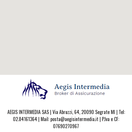
AEGIS INTERMEDIA SAS | Via Abruzzi, 64, 20090 Segrate MI | Tel:
02.84161364 | Mail: posta@aegisintermedia.it | P.Iva e CF:
07690270967