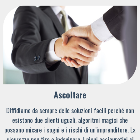
Ascoltare
Diffidiamo da sempre delle soluzioni facili perché non
esistono due clienti uguali, algoritmi magici che
possano mixare i sogni e i rischi di un’imprenditore. La
sicurezza non tira a indovinare. I piani assicurativi si