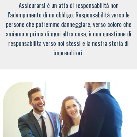
Assicurarsi è un atto di responsabilità non
l’adempimento di un obbligo. Responsabilità verso le
persone che potremmo danneggiare, verso coloro che
amiamo e prima di ogni altra cosa, è una questione di
responsabilità verso noi stessi e la nostra storia di
imprenditori.