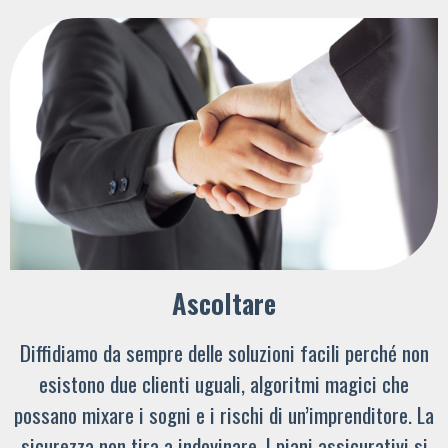
Ascoltare
Diffidiamo da sempre delle soluzioni facili perché non
esistono due clienti uguali, algoritmi magici che
possano mixare i sogni e i rischi di un’imprenditore. La
sicurezza non tira a indovinare. I piani assicurativi si