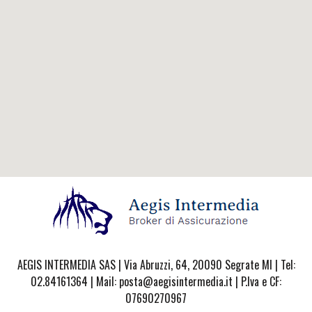
AEGIS INTERMEDIA SAS | Via Abruzzi, 64, 20090 Segrate MI | Tel:
02.84161364 | Mail: posta@aegisintermedia.it | P.Iva e CF:
07690270967