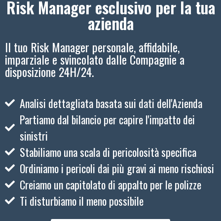
Risk Manager esclusivo per la tua
azienda
Il tuo Risk Manager personale, affidabile,
imparziale e svincolato dalle Compagnie a
disposizione 24H/24.
Analisi dettagliata basata sui dati dell'Azienda
Partiamo dal bilancio per capire l'impatto dei
sinistri
Stabiliamo una scala di pericolosità specifica
Ordiniamo i pericoli dai più gravi ai meno rischiosi
Creiamo un capitolato di appalto per le polizze
Ti disturbiamo il meno possibile