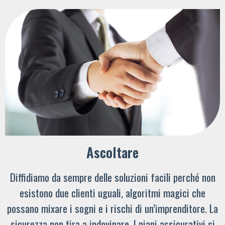
Ascoltare
Diffidiamo da sempre delle soluzioni facili perché non
esistono due clienti uguali, algoritmi magici che
possano mixare i sogni e i rischi di un’imprenditore. La
sicurezza non tira a indovinare. I piani assicurativi si