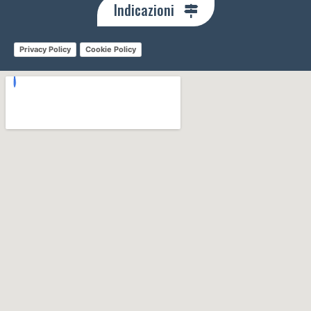
Indicazioni
Privacy Policy
Cookie Policy