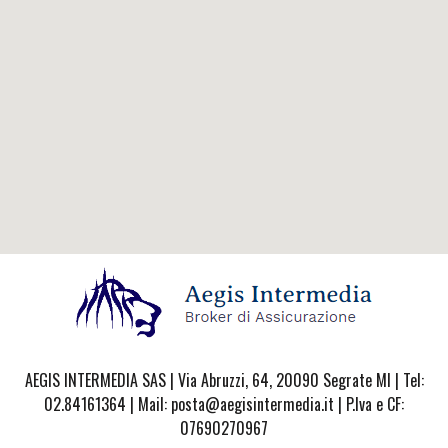
AEGIS INTERMEDIA SAS | Via Abruzzi, 64, 20090 Segrate MI | Tel:
02.84161364 | Mail: posta@aegisintermedia.it | P.Iva e CF:
07690270967