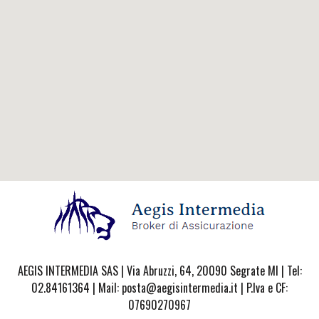
AEGIS INTERMEDIA SAS | Via Abruzzi, 64, 20090 Segrate MI | Tel:
02.84161364 | Mail: posta@aegisintermedia.it | P.Iva e CF:
07690270967