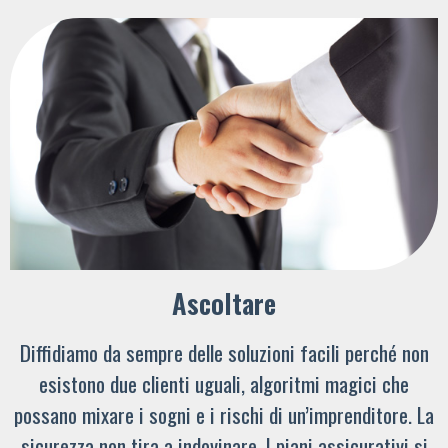
Ascoltare
Diffidiamo da sempre delle soluzioni facili perché non
esistono due clienti uguali, algoritmi magici che
possano mixare i sogni e i rischi di un’imprenditore. La
sicurezza non tira a indovinare. I piani assicurativi si