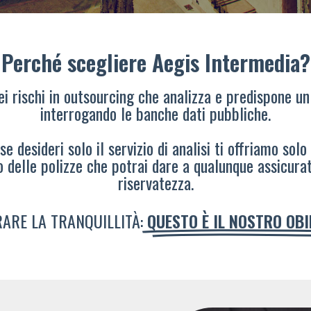
Perché scegliere Aegis Intermedia?
dei rischi in outsourcing che analizza e predispone un
interrogando le banche dati pubbliche.
e desideri solo il servizio di analisi ti offriamo solo
o delle polizze che potrai dare a qualunque assicura
riservatezza.
ARE LA TRANQUILLITÀ:
QUESTO È IL NOSTRO OB