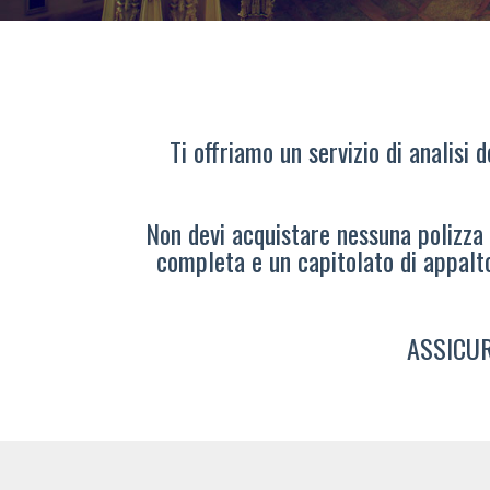
Ti offriamo un servizio di analisi 
Non devi acquistare nessuna polizza s
completa e un capitolato di appalt
ASSICUR