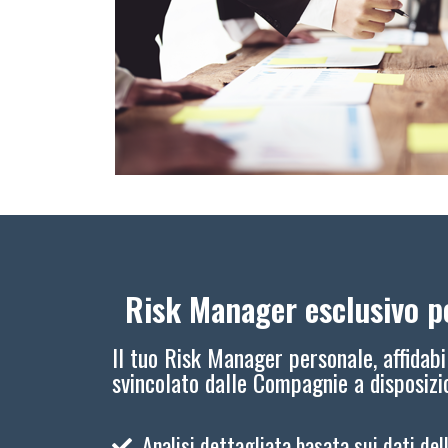
Risk Manager esclusivo pe
Il tuo Risk Manager personale, affidabi
svincolato dalle Compagnie a disposiz
Analisi dettagliata basata sui dati del