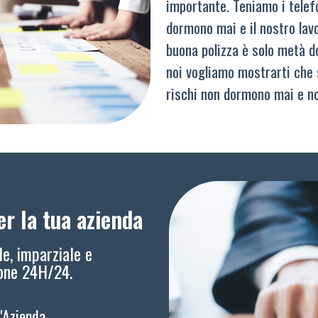
importante. Teniamo i telef
dormono mai e il nostro lav
buona polizza è solo metà del
noi vogliamo mostrarti che 
rischi non dormono mai e n
r la tua azienda
le, imparziale e
ione 24H/24.
l'Azienda