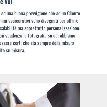
e voi
 ad una buona provvigione che ad un Cliente
mmi assicurativi sono disegnati per offrire
calabilità ma soprattutto personalizzazione.
ni scadenza la fotografia su cui abbiamo
 essere certi che sia sempre della misura
ito su misura.