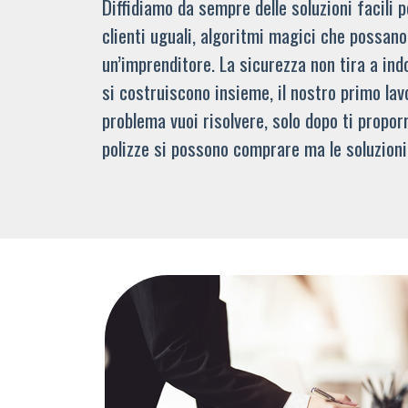
Diffidiamo da sempre delle soluzioni facili
clienti uguali, algoritmi magici che possano 
un’imprenditore. La sicurezza non tira a indo
si costruiscono insieme, il nostro primo lav
problema vuoi risolvere, solo dopo ti propor
polizze si possono comprare ma le soluzioni