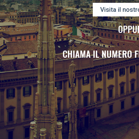
Visita il nostr
OPPU
CHIAMA IL NUMERO F