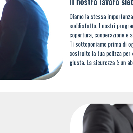
Il nostro lavoro siet
Diamo la stessa importanza
soddisfatto. I nostri progra
copertura, cooperazione e s
Ti sottoponiamo prima di og
costruito la tua polizza per
giusta. La sicurezza è un ab