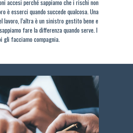
oni accesi perché sappiamo che i rischi non
oro è esserci quando succede qualcosa. Una
 lavoro, l’altra è un sinistro gestito bene e
sappiamo fare la differenza quando serve. I
oi gli facciamo compagnia.