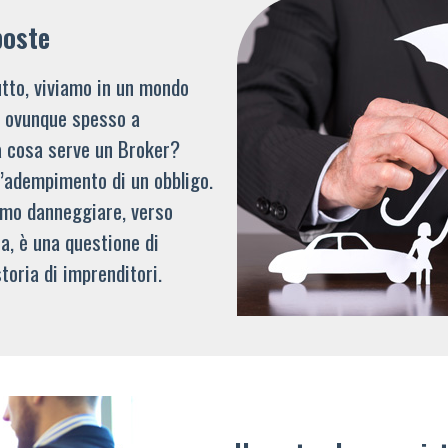
poste
tto, viviamo in un mondo
li ovunque spesso a
a cosa serve un Broker?
l’adempimento di un obbligo.
mmo danneggiare, verso
a, è una questione di
toria di imprenditori.