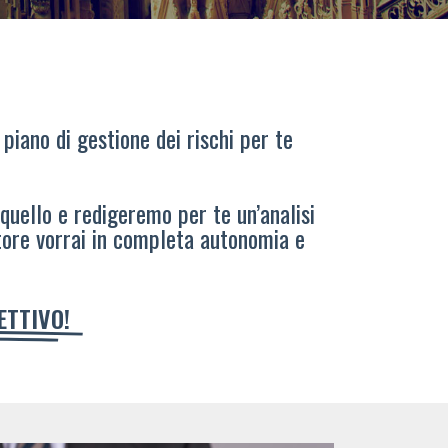
 piano di gestione dei rischi per te
 quello e redigeremo per te un’analisi
tore vorrai in completa autonomia e
IETTIVO!