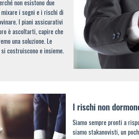
 perché non esistono due
mixare i sogni e i rischi di
vinare. I piani assicurativi
oro è ascoltarti, capire che
remo una soluzione. Le
 si costruiscono e insieme.
I rischi non dormon
Siamo sempre pronti a rispo
siamo stakanovisti, un poch