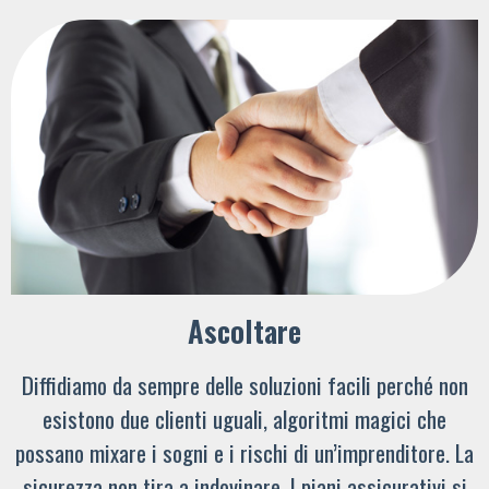
Ascoltare
Diffidiamo da sempre delle soluzioni facili perché non
esistono due clienti uguali, algoritmi magici che
possano mixare i sogni e i rischi di un’imprenditore. La
sicurezza non tira a indovinare. I piani assicurativi si