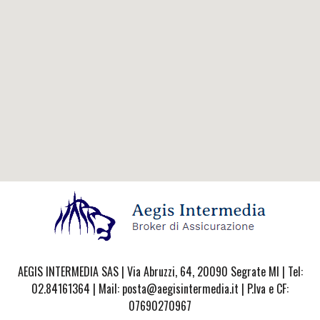
AEGIS INTERMEDIA SAS | Via Abruzzi, 64, 20090 Segrate MI | Tel:
02.84161364 | Mail: posta@aegisintermedia.it | P.Iva e CF:
07690270967