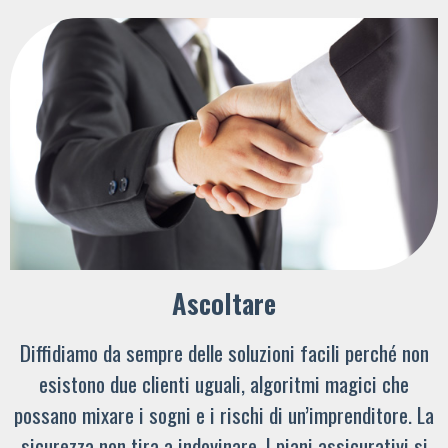
Ascoltare
Diffidiamo da sempre delle soluzioni facili perché non
esistono due clienti uguali, algoritmi magici che
possano mixare i sogni e i rischi di un’imprenditore. La
sicurezza non tira a indovinare. I piani assicurativi si