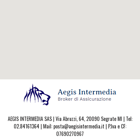
AEGIS INTERMEDIA SAS | Via Abruzzi, 64, 20090 Segrate MI | Tel:
02.84161364 | Mail: posta@aegisintermedia.it | P.Iva e CF:
07690270967