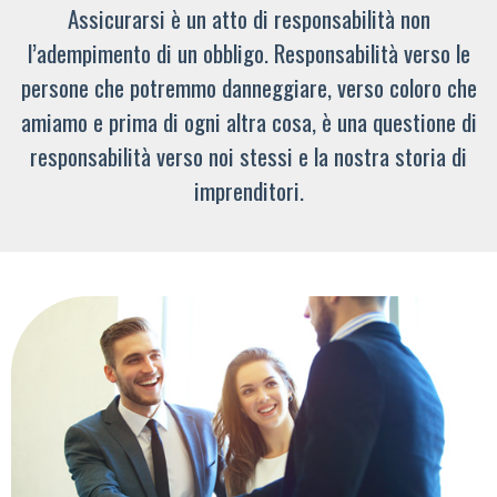
Assicurarsi è un atto di responsabilità non
l’adempimento di un obbligo. Responsabilità verso le
persone che potremmo danneggiare, verso coloro che
amiamo e prima di ogni altra cosa, è una questione di
responsabilità verso noi stessi e la nostra storia di
imprenditori.