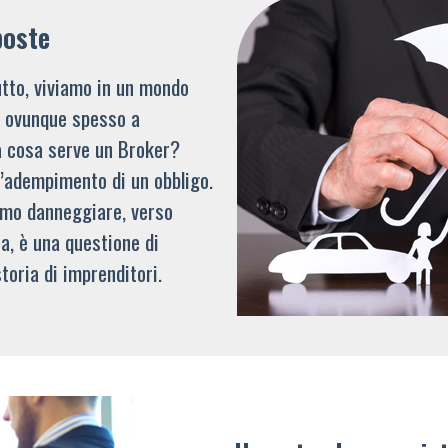
poste
tto, viviamo in un mondo
li ovunque spesso a
a cosa serve un Broker?
l’adempimento di un obbligo.
mmo danneggiare, verso
a, è una questione di
toria di imprenditori.