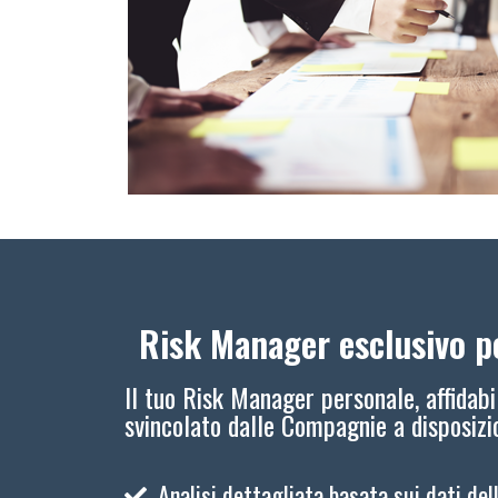
Risk Manager esclusivo pe
Il tuo Risk Manager personale, affidabi
svincolato dalle Compagnie a disposiz
Analisi dettagliata basata sui dati del