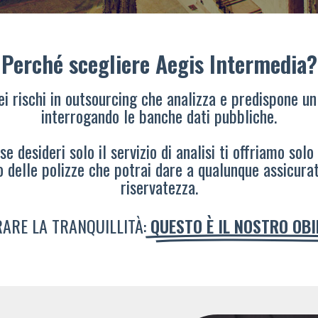
Perché scegliere Aegis Intermedia?
dei rischi in outsourcing che analizza e predispone un
interrogando le banche dati pubbliche.
e desideri solo il servizio di analisi ti offriamo solo
o delle polizze che potrai dare a qualunque assicura
riservatezza.
ARE LA TRANQUILLITÀ:
QUESTO È IL NOSTRO OB