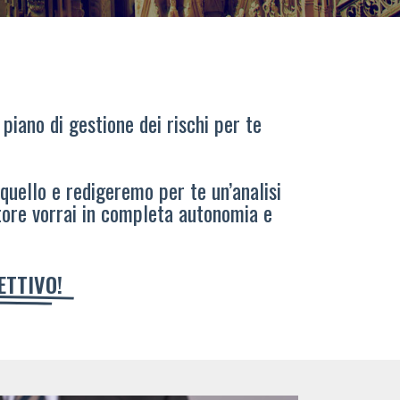
 piano di gestione dei rischi per te
 quello e redigeremo per te un’analisi
tore vorrai in completa autonomia e
IETTIVO!