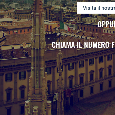
Visita il nostr
OPPU
CHIAMA IL NUMERO F