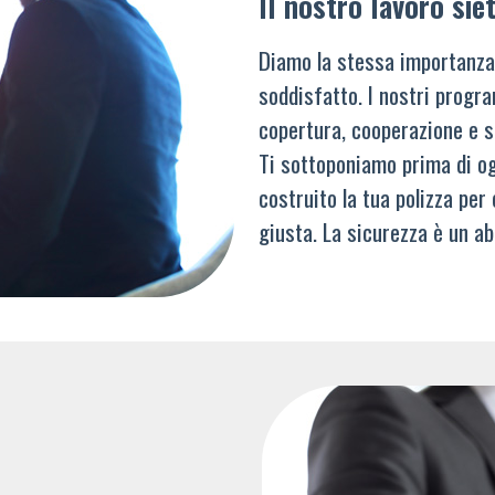
Il nostro lavoro siet
Diamo la stessa importanza
soddisfatto. I nostri progra
copertura, cooperazione e s
Ti sottoponiamo prima di og
costruito la tua polizza per
giusta. La sicurezza è un ab