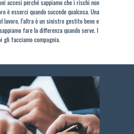
oni accesi perché sappiamo che i rischi non
oro è esserci quando succede qualcosa. Una
 lavoro, l’altra è un sinistro gestito bene e
sappiamo fare la differenza quando serve. I
oi gli facciamo compagnia.