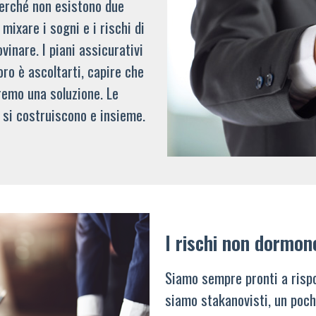
 perché non esistono due
mixare i sogni e i rischi di
vinare. I piani assicurativi
oro è ascoltarti, capire che
remo una soluzione. Le
 si costruiscono e insieme.
I rischi non dormon
Siamo sempre pronti a rispo
siamo stakanovisti, un poch