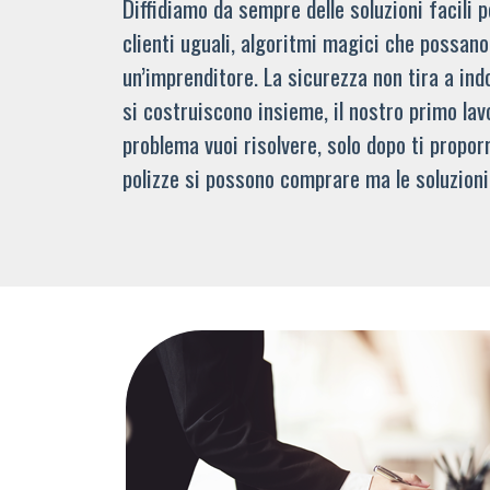
Diffidiamo da sempre delle soluzioni facili
clienti uguali, algoritmi magici che possano 
un’imprenditore. La sicurezza non tira a indo
si costruiscono insieme, il nostro primo lav
problema vuoi risolvere, solo dopo ti propor
polizze si possono comprare ma le soluzioni