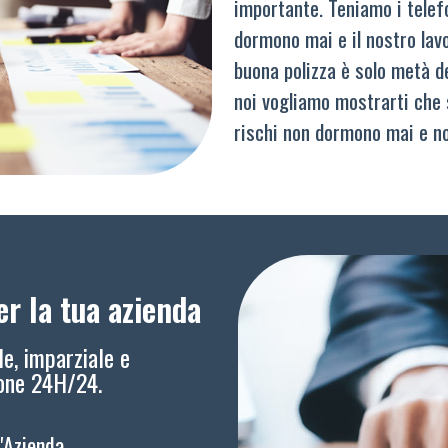
importante. Teniamo i telef
dormono mai e il nostro lav
buona polizza è solo metà del
noi vogliamo mostrarti che 
rischi non dormono mai e n
r la tua azienda
le, imparziale e
ione 24H/24.
l'Azienda