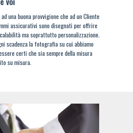
e voi
 ad una buona provvigione che ad un Cliente
mmi assicurativi sono disegnati per offrire
calabilità ma soprattutto personalizzazione.
ni scadenza la fotografia su cui abbiamo
 essere certi che sia sempre della misura
ito su misura.