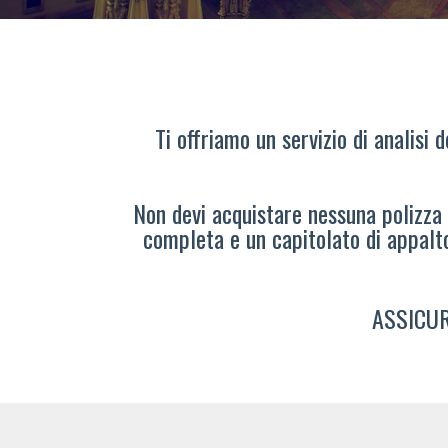
Ti offriamo un servizio di analisi 
Non devi acquistare nessuna polizza s
completa e un capitolato di appalt
ASSICUR