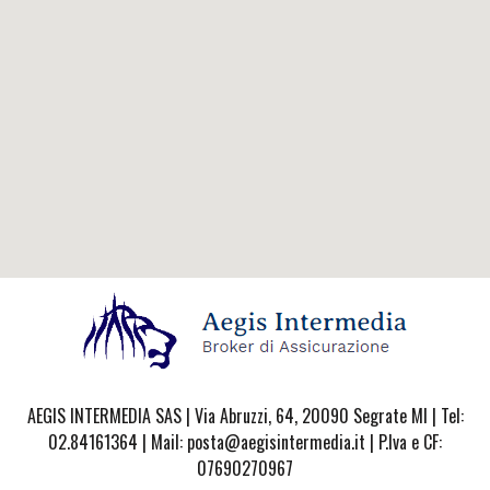
AEGIS INTERMEDIA SAS | Via Abruzzi, 64, 20090 Segrate MI | Tel:
02.84161364 | Mail: posta@aegisintermedia.it | P.Iva e CF:
07690270967