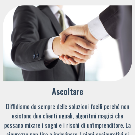
Ascoltare
Diffidiamo da sempre delle soluzioni facili perché non
esistono due clienti uguali, algoritmi magici che
possano mixare i sogni e i rischi di un’imprenditore. La
sicurezza non tira a indovinare. I piani assicurativi si