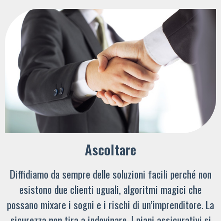
Ascoltare
Diffidiamo da sempre delle soluzioni facili perché non
esistono due clienti uguali, algoritmi magici che
possano mixare i sogni e i rischi di un’imprenditore. La
sicurezza non tira a indovinare. I piani assicurativi si