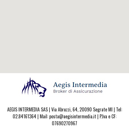
AEGIS INTERMEDIA SAS | Via Abruzzi, 64, 20090 Segrate MI | Tel:
02.84161364 | Mail: posta@aegisintermedia.it | P.Iva e CF:
07690270967