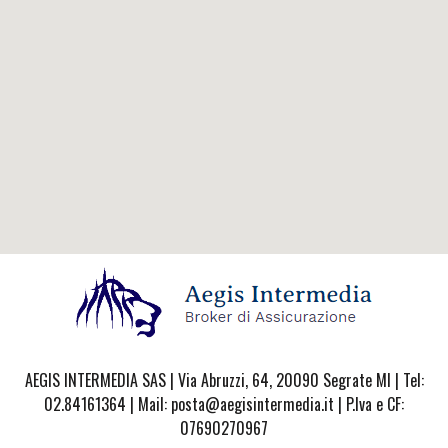
AEGIS INTERMEDIA SAS | Via Abruzzi, 64, 20090 Segrate MI | Tel:
02.84161364 | Mail: posta@aegisintermedia.it | P.Iva e CF:
07690270967