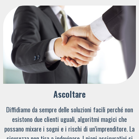
Ascoltare
Diffidiamo da sempre delle soluzioni facili perché non
esistono due clienti uguali, algoritmi magici che
possano mixare i sogni e i rischi di un’imprenditore. La
sicurezza non tira a indovinare. I piani assicurativi si