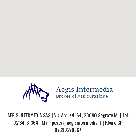
AEGIS INTERMEDIA SAS | Via Abruzzi, 64, 20090 Segrate MI | Tel:
02.84161364 | Mail: posta@aegisintermedia.it | P.Iva e CF:
07690270967