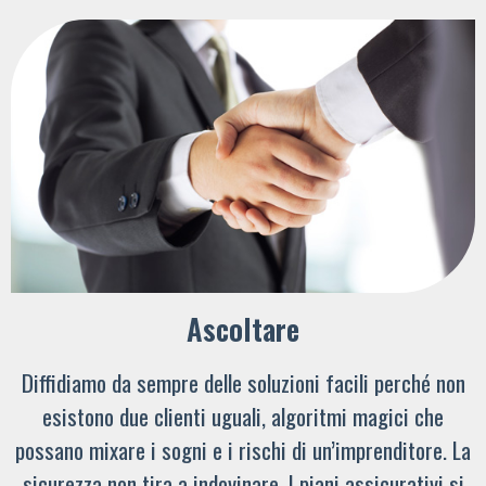
Ascoltare
Diffidiamo da sempre delle soluzioni facili perché non
esistono due clienti uguali, algoritmi magici che
possano mixare i sogni e i rischi di un’imprenditore. La
sicurezza non tira a indovinare. I piani assicurativi si