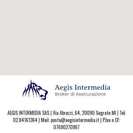
AEGIS INTERMEDIA SAS | Via Abruzzi, 64, 20090 Segrate MI | Tel:
02.84161364 | Mail: posta@aegisintermedia.it | P.Iva e CF:
07690270967