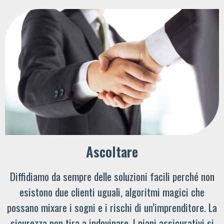
Ascoltare
Diffidiamo da sempre delle soluzioni facili perché non
esistono due clienti uguali, algoritmi magici che
possano mixare i sogni e i rischi di un’imprenditore. La
sicurezza non tira a indovinare. I piani assicurativi si