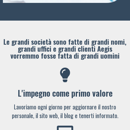
Le grandi società sono fatte di grandi nomi,
grandi uffici e grandi clienti ​Aegis
vorremmo fosse fatta di grandi uomini
L'impegno come primo valore
Lavoriamo ogni giorno per aggiornare il nostro
personale, il sito web, il blog e tenerti informato.