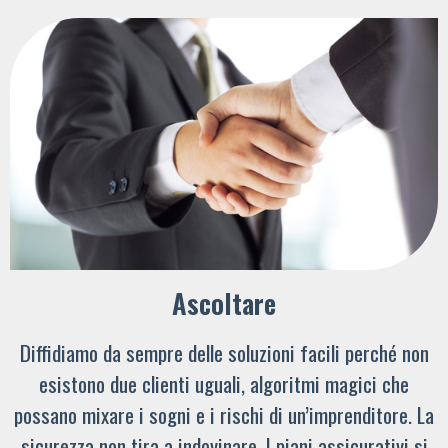
Ascoltare
Diffidiamo da sempre delle soluzioni facili perché non
esistono due clienti uguali, algoritmi magici che
possano mixare i sogni e i rischi di un’imprenditore. La
sicurezza non tira a indovinare. I piani assicurativi si