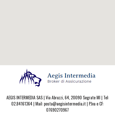
AEGIS INTERMEDIA SAS | Via Abruzzi, 64, 20090 Segrate MI | Tel:
02.84161364 | Mail: posta@aegisintermedia.it | P.Iva e CF:
07690270967