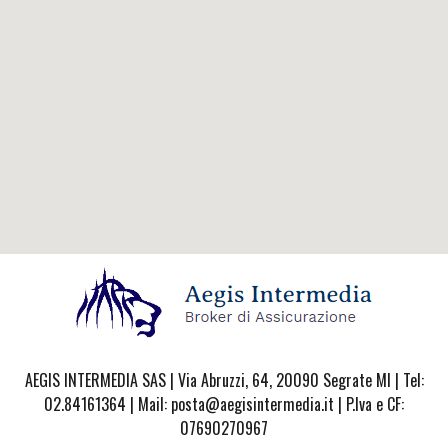
AEGIS INTERMEDIA SAS | Via Abruzzi, 64, 20090 Segrate MI | Tel:
02.84161364 | Mail: posta@aegisintermedia.it | P.Iva e CF:
07690270967