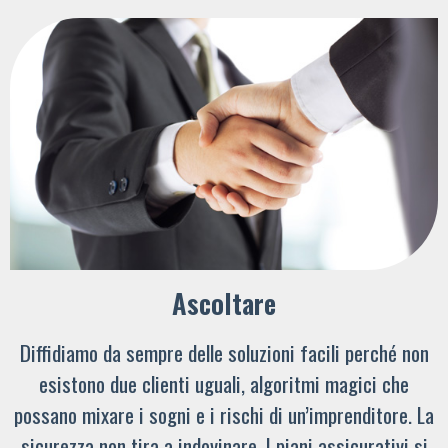
Ascoltare
Diffidiamo da sempre delle soluzioni facili perché non
esistono due clienti uguali, algoritmi magici che
possano mixare i sogni e i rischi di un’imprenditore. La
sicurezza non tira a indovinare. I piani assicurativi si