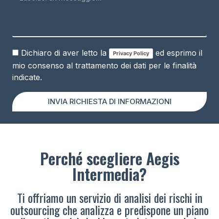
Dichiaro di aver letto la
ed esprimo il
Privacy Policy
mio consenso al trattamento dei dati per le finalità
indicate.
INVIA RICHIESTA DI INFORMAZIONI
Perché scegliere Aegis
Intermedia?
Ti offriamo un servizio di analisi dei rischi in
outsourcing che analizza e predispone un piano