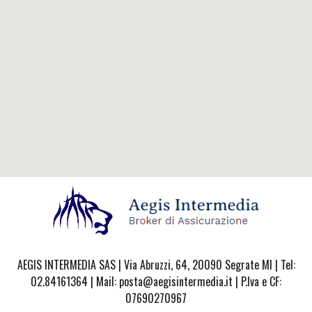
AEGIS INTERMEDIA SAS | Via Abruzzi, 64, 20090 Segrate MI | Tel:
02.84161364 | Mail: posta@aegisintermedia.it | P.Iva e CF:
07690270967