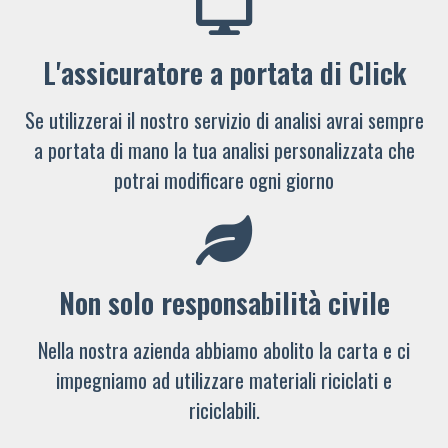
L'assicuratore a portata di Click
Se utilizzerai il nostro servizio di analisi avrai sempre
a portata di mano la tua analisi personalizzata che
potrai modificare ogni giorno
Non solo responsabilità civile
Nella nostra azienda abbiamo abolito la carta e ci
impegniamo ad utilizzare materiali riciclati e
riciclabili.