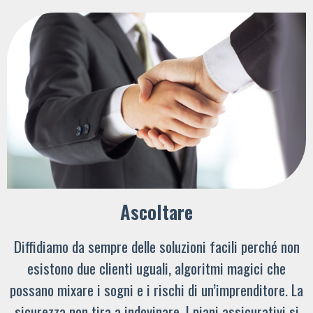
Ascoltare
Diffidiamo da sempre delle soluzioni facili perché non
esistono due clienti uguali, algoritmi magici che
possano mixare i sogni e i rischi di un’imprenditore. La
sicurezza non tira a indovinare. I piani assicurativi si