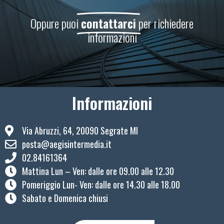
Oppure puoi
contattarci
per richiedere
informazioni
Informazioni
Via Abruzzi, 64, 20090 Segrate MI
posta@aegisintermedia.it
02.84161364
Mattina Lun – Ven: ​dalle ore 09.00 alle 12.30
Pomeriggio Lun- Ven: dalle ore 14.30 alle 18.00
Sabato e Domenica chiusi