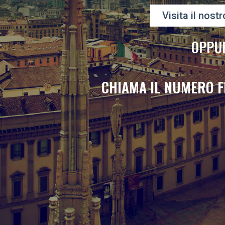
Visita il nostr
OPPU
CHIAMA IL NUMERO F