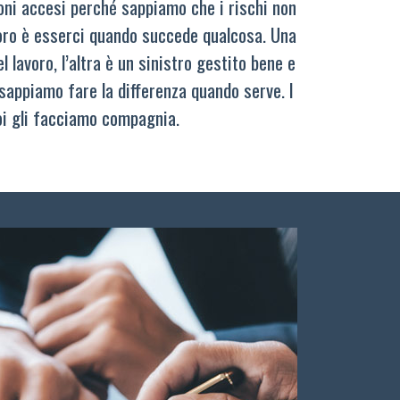
oni accesi perché sappiamo che i rischi non
oro è esserci quando succede qualcosa. Una
 lavoro, l’altra è un sinistro gestito bene e
sappiamo fare la differenza quando serve. I
oi gli facciamo compagnia.