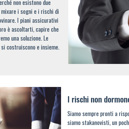
 perché non esistono due
mixare i sogni e i rischi di
vinare. I piani assicurativi
oro è ascoltarti, capire che
remo una soluzione. Le
 si costruiscono e insieme.
I rischi non dormon
Siamo sempre pronti a rispo
siamo stakanovisti, un poch