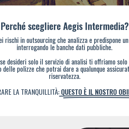
Perché scegliere Aegis Intermedia?
dei rischi in outsourcing che analizza e predispone un
interrogando le banche dati pubbliche.
e desideri solo il servizio di analisi ti offriamo solo
o delle polizze che potrai dare a qualunque assicura
riservatezza.
ARE LA TRANQUILLITÀ:
QUESTO È IL NOSTRO OB