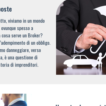
poste
tto, viviamo in un mondo
li ovunque spesso a
a cosa serve un Broker?
l’adempimento di un obbligo.
mmo danneggiare, verso
a, è una questione di
toria di imprenditori.