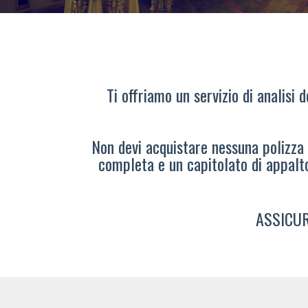
Ti offriamo un servizio di analisi 
Non devi acquistare nessuna polizza s
completa e un capitolato di appalt
ASSICUR