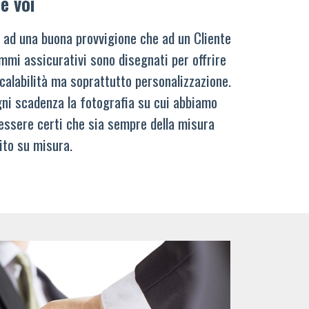
e voi
 ad una buona provvigione che ad un Cliente
mmi assicurativi sono disegnati per offrire
calabilità ma soprattutto personalizzazione.
ni scadenza la fotografia su cui abbiamo
 essere certi che sia sempre della misura
ito su misura.