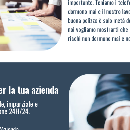
importante. Teniamo i telef
dormono mai e il nostro lav
buona polizza è solo metà del
noi vogliamo mostrarti che 
rischi non dormono mai e n
r la tua azienda
le, imparziale e
ione 24H/24.
l'Azienda