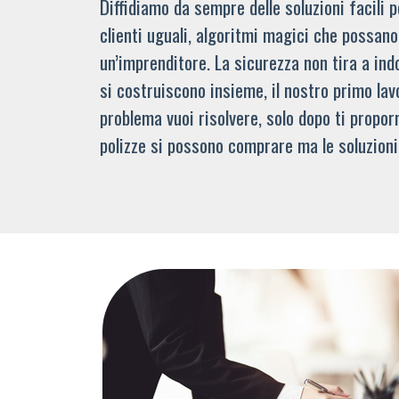
Diffidiamo da sempre delle soluzioni facili
clienti uguali, algoritmi magici che possano 
un’imprenditore. La sicurezza non tira a indo
si costruiscono insieme, il nostro primo lav
problema vuoi risolvere, solo dopo ti propor
polizze si possono comprare ma le soluzioni