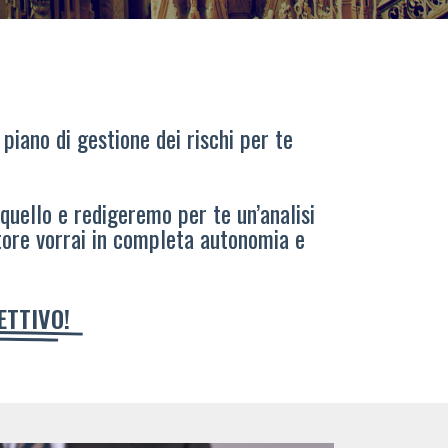
 piano di gestione dei rischi per te
 quello e redigeremo per te un’analisi
tore vorrai in completa autonomia e
IETTIVO!