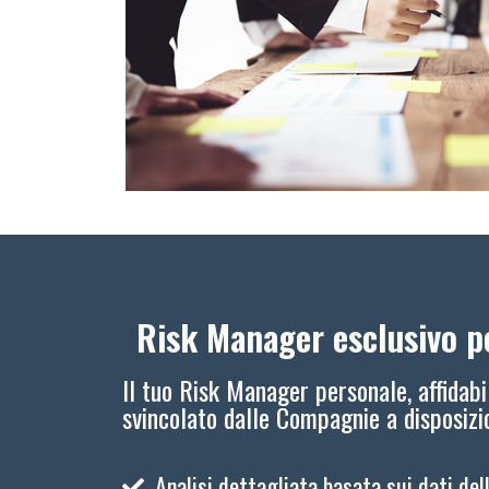
Risk Manager esclusivo pe
Il tuo Risk Manager personale, affidabi
svincolato dalle Compagnie a disposiz
Analisi dettagliata basata sui dati del