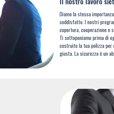
Il nostro lavoro siet
Diamo la stessa importanza
soddisfatto. I nostri progra
copertura, cooperazione e s
Ti sottoponiamo prima di og
costruito la tua polizza per
giusta. La sicurezza è un ab