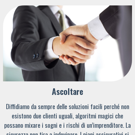
Ascoltare
Diffidiamo da sempre delle soluzioni facili perché non
esistono due clienti uguali, algoritmi magici che
possano mixare i sogni e i rischi di un’imprenditore. La
sicurezza non tira a indovinare. I piani assicurativi si