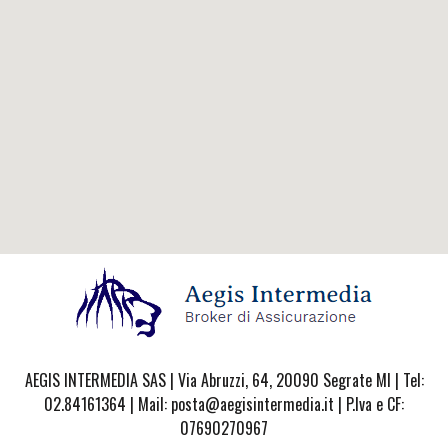
AEGIS INTERMEDIA SAS | Via Abruzzi, 64, 20090 Segrate MI | Tel:
02.84161364 | Mail: posta@aegisintermedia.it | P.Iva e CF:
07690270967