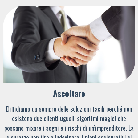
Ascoltare
Diffidiamo da sempre delle soluzioni facili perché non
esistono due clienti uguali, algoritmi magici che
possano mixare i sogni e i rischi di un’imprenditore. La
sicurezza non tira a indovinare. I piani assicurativi si