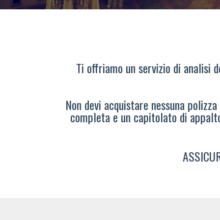
Ti offriamo un servizio di analisi 
Non devi acquistare nessuna polizza s
completa e un capitolato di appalt
ASSICUR