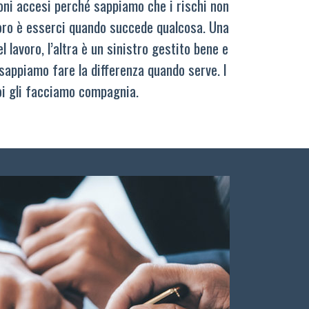
oni accesi perché sappiamo che i rischi non
oro è esserci quando succede qualcosa. Una
 lavoro, l’altra è un sinistro gestito bene e
sappiamo fare la differenza quando serve. I
oi gli facciamo compagnia.