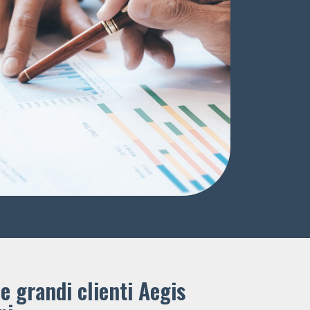
e grandi clienti ​Aegis