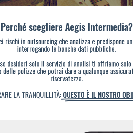
Perché scegliere Aegis Intermedia?
dei rischi in outsourcing che analizza e predispone un
interrogando le banche dati pubbliche.
e desideri solo il servizio di analisi ti offriamo solo
o delle polizze che potrai dare a qualunque assicura
riservatezza.
ARE LA TRANQUILLITÀ:
QUESTO È IL NOSTRO OB