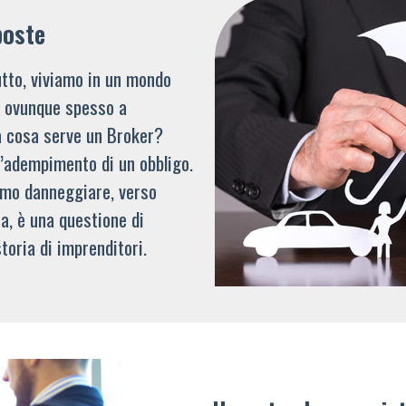
poste
tto, viviamo in un mondo
li ovunque spesso a
a cosa serve un Broker?
l’adempimento di un obbligo.
mmo danneggiare, verso
a, è una questione di
toria di imprenditori.