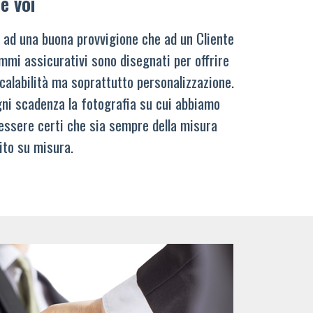
e voi
 ad una buona provvigione che ad un Cliente
mmi assicurativi sono disegnati per offrire
calabilità ma soprattutto personalizzazione.
ni scadenza la fotografia su cui abbiamo
 essere certi che sia sempre della misura
ito su misura.