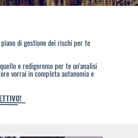
 piano di gestione dei rischi per te
 quello e redigeremo per te un’analisi
tore vorrai in completa autonomia e
IETTIVO!