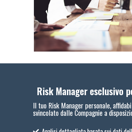
Risk Manager esclusivo pe
Il tuo Risk Manager personale, affidabi
svincolato dalle Compagnie a disposiz
Analisi dettagliata basata sui dati del