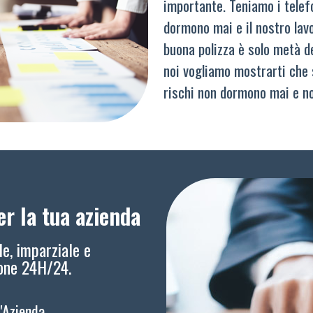
importante. Teniamo i telef
dormono mai e il nostro lav
buona polizza è solo metà del
noi vogliamo mostrarti che 
rischi non dormono mai e n
r la tua azienda
le, imparziale e
ione 24H/24.
l'Azienda