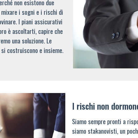
 perché non esistono due
mixare i sogni e i rischi di
vinare. I piani assicurativi
oro è ascoltarti, capire che
remo una soluzione. Le
 si costruiscono e insieme.
I rischi non dormon
Siamo sempre pronti a rispo
siamo stakanovisti, un poch