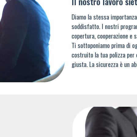
Il nostro lavoro siet
Diamo la stessa importanza
soddisfatto. I nostri progra
copertura, cooperazione e s
Ti sottoponiamo prima di og
costruito la tua polizza per
giusta. La sicurezza è un ab