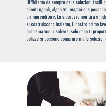
Diffidiamo da sempre delle soluzioni facili
clienti uguali, algoritmi magici che possano 
un’imprenditore. La sicurezza non tira a indo
si costruiscono insieme, il nostro primo lav
problema vuoi risolvere, solo dopo ti propor
polizze si possono comprare ma le soluzioni