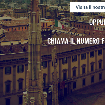
Visita il nostr
OPPU
CHIAMA IL NUMERO F