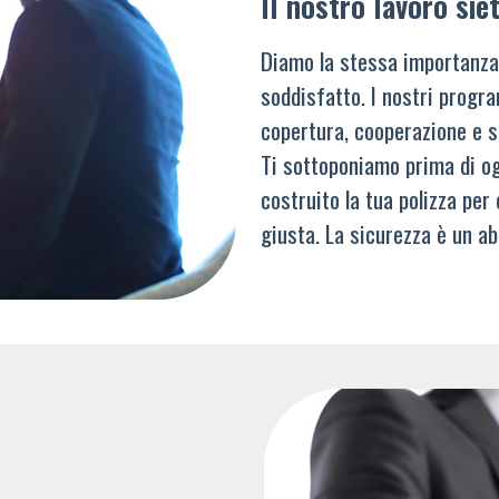
Il nostro lavoro siet
Diamo la stessa importanza
soddisfatto. I nostri progra
copertura, cooperazione e s
Ti sottoponiamo prima di og
costruito la tua polizza per
giusta. La sicurezza è un ab