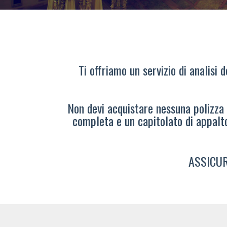
Ti offriamo un servizio di analisi 
Non devi acquistare nessuna polizza s
completa e un capitolato di appalt
ASSICUR