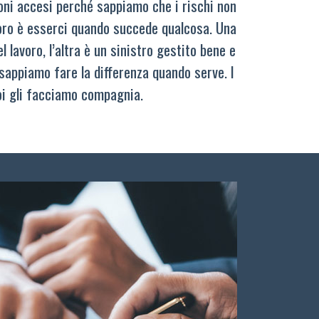
oni accesi perché sappiamo che i rischi non
oro è esserci quando succede qualcosa. Una
 lavoro, l’altra è un sinistro gestito bene e
sappiamo fare la differenza quando serve. I
oi gli facciamo compagnia.