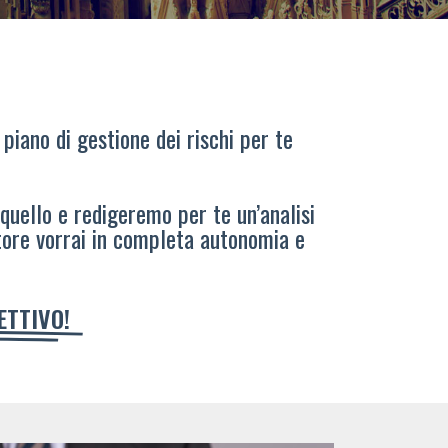
 piano di gestione dei rischi per te
 quello e redigeremo per te un’analisi
tore vorrai in completa autonomia e
IETTIVO!