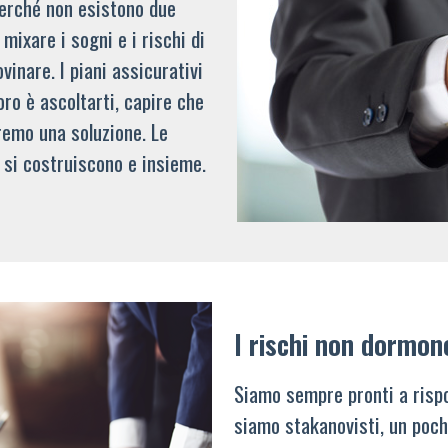
 perché non esistono due
mixare i sogni e i rischi di
vinare. I piani assicurativi
oro è ascoltarti, capire che
remo una soluzione. Le
 si costruiscono e insieme.
I rischi non dormon
Siamo sempre pronti a rispo
siamo stakanovisti, un poch