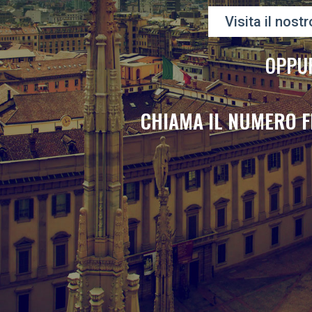
Visita il nostr
OPPU
CHIAMA IL NUMERO F