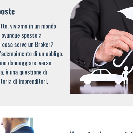
poste
tto, viviamo in un mondo
li ovunque spesso a
a cosa serve un Broker?
l’adempimento di un obbligo.
mmo danneggiare, verso
a, è una questione di
toria di imprenditori.