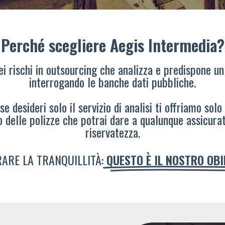
Perché scegliere Aegis Intermedia?
dei rischi in outsourcing che analizza e predispone un
interrogando le banche dati pubbliche.
e desideri solo il servizio di analisi ti offriamo solo
o delle polizze che potrai dare a qualunque assicura
riservatezza.
ARE LA TRANQUILLITÀ:
QUESTO È IL NOSTRO OB