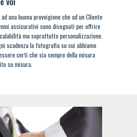
e voi
 ad una buona provvigione che ad un Cliente
mmi assicurativi sono disegnati per offrire
calabilità ma soprattutto personalizzazione.
ni scadenza la fotografia su cui abbiamo
 essere certi che sia sempre della misura
ito su misura.