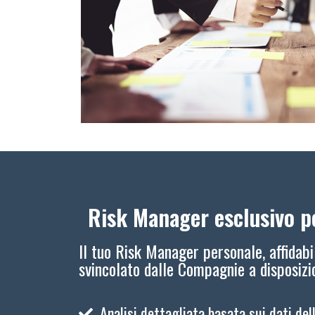
Risk Manager esclusivo pe
Il tuo Risk Manager personale, affidabi
svincolato dalle Compagnie a disposiz
Analisi dettagliata basata sui dati del