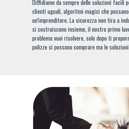
Diffidiamo da sempre delle soluzioni facili
clienti uguali, algoritmi magici che possano 
un’imprenditore. La sicurezza non tira a indo
si costruiscono insieme, il nostro primo lav
problema vuoi risolvere, solo dopo ti propor
polizze si possono comprare ma le soluzioni