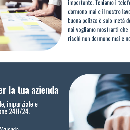
importante. Teniamo i telef
dormono mai e il nostro lav
buona polizza è solo metà del
noi vogliamo mostrarti che 
rischi non dormono mai e n
r la tua azienda
le, imparziale e
ione 24H/24.
l'Azienda