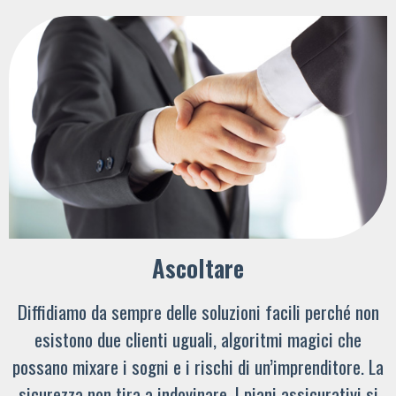
Ascoltare
Diffidiamo da sempre delle soluzioni facili perché non
esistono due clienti uguali, algoritmi magici che
possano mixare i sogni e i rischi di un’imprenditore. La
sicurezza non tira a indovinare. I piani assicurativi si