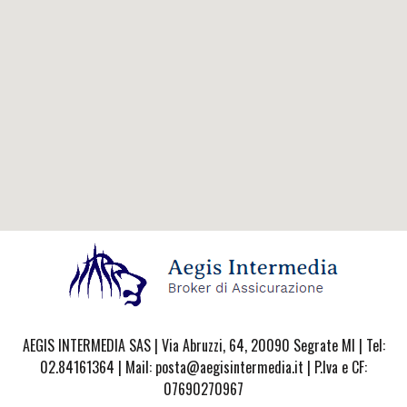
AEGIS INTERMEDIA SAS | Via Abruzzi, 64, 20090 Segrate MI | Tel:
02.84161364 | Mail: posta@aegisintermedia.it | P.Iva e CF:
07690270967