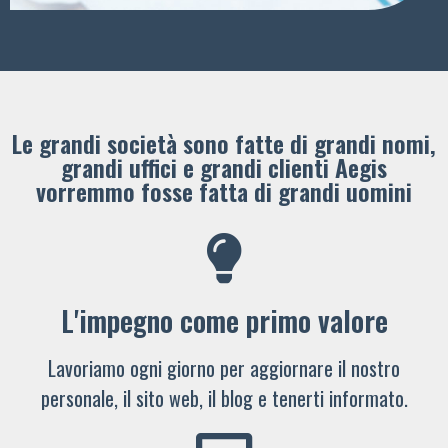
Le grandi società sono fatte di grandi nomi,
grandi uffici e grandi clienti ​Aegis
vorremmo fosse fatta di grandi uomini
L'impegno come primo valore
Lavoriamo ogni giorno per aggiornare il nostro
personale, il sito web, il blog e tenerti informato.