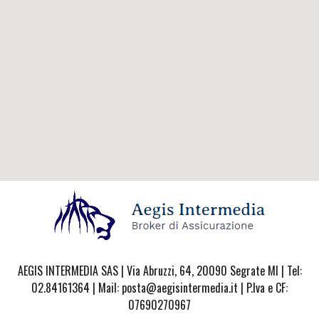
AEGIS INTERMEDIA SAS | Via Abruzzi, 64, 20090 Segrate MI | Tel:
02.84161364 | Mail: posta@aegisintermedia.it | P.Iva e CF:
07690270967