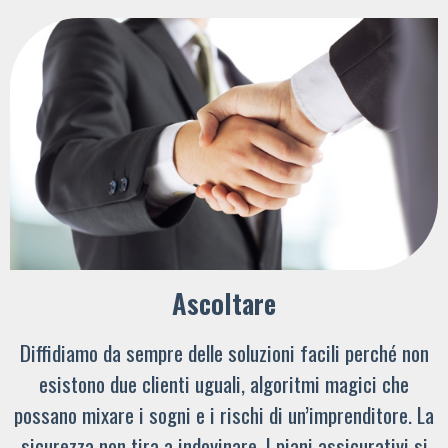
Ascoltare
Diffidiamo da sempre delle soluzioni facili perché non
esistono due clienti uguali, algoritmi magici che
possano mixare i sogni e i rischi di un’imprenditore. La
sicurezza non tira a indovinare. I piani assicurativi si