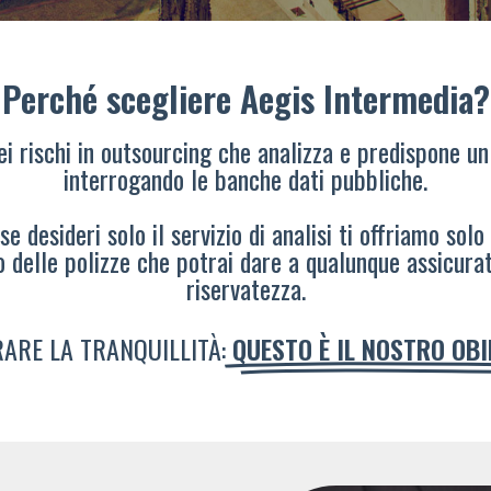
Perché scegliere Aegis Intermedia?
dei rischi in outsourcing che analizza e predispone un
interrogando le banche dati pubbliche.
e desideri solo il servizio di analisi ti offriamo solo
o delle polizze che potrai dare a qualunque assicura
riservatezza.
ARE LA TRANQUILLITÀ:
QUESTO È IL NOSTRO OB