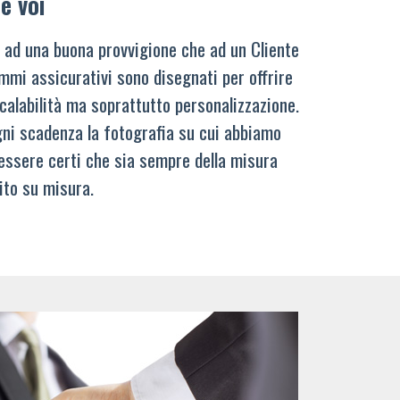
e voi
 ad una buona provvigione che ad un Cliente
mmi assicurativi sono disegnati per offrire
calabilità ma soprattutto personalizzazione.
ni scadenza la fotografia su cui abbiamo
 essere certi che sia sempre della misura
ito su misura.