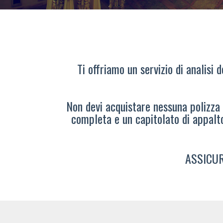
Ti offriamo un servizio di analisi 
Non devi acquistare nessuna polizza s
completa e un capitolato di appalt
ASSICUR