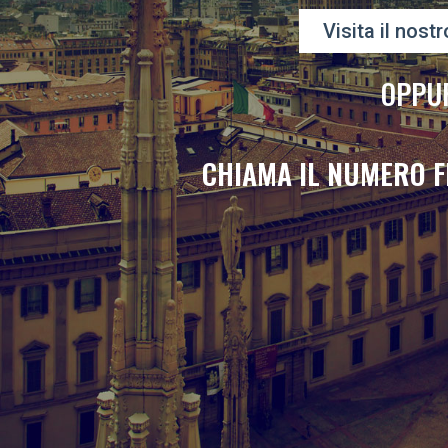
Visita il nostr
OPPU
CHIAMA IL NUMERO F