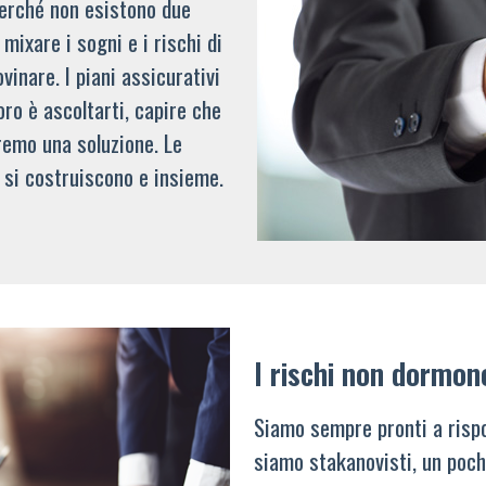
 perché non esistono due
mixare i sogni e i rischi di
vinare. I piani assicurativi
oro è ascoltarti, capire che
remo una soluzione. Le
 si costruiscono e insieme.
I rischi non dormon
Siamo sempre pronti a rispo
siamo stakanovisti, un poch