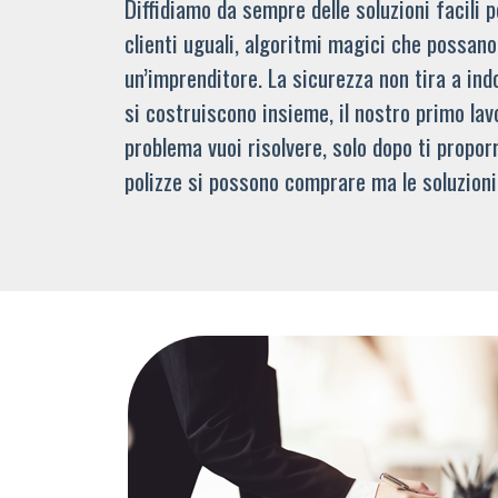
Diffidiamo da sempre delle soluzioni facili
clienti uguali, algoritmi magici che possano 
un’imprenditore. La sicurezza non tira a indo
si costruiscono insieme, il nostro primo lav
problema vuoi risolvere, solo dopo ti propor
polizze si possono comprare ma le soluzioni