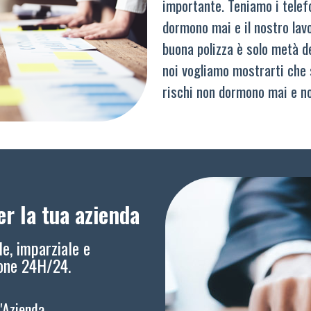
importante. Teniamo i telef
dormono mai e il nostro lav
buona polizza è solo metà del
noi vogliamo mostrarti che 
rischi non dormono mai e n
r la tua azienda
le, imparziale e
ione 24H/24.
l'Azienda