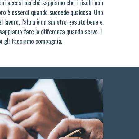
oni accesi perché sappiamo che i rischi non
oro è esserci quando succede qualcosa. Una
 lavoro, l’altra è un sinistro gestito bene e
sappiamo fare la differenza quando serve. I
oi gli facciamo compagnia.