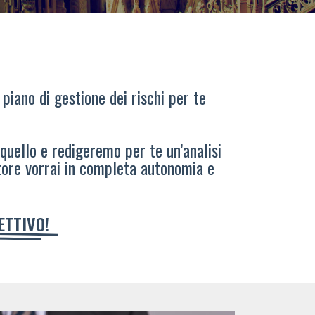
 piano di gestione dei rischi per te
 quello e redigeremo per te un’analisi
tore vorrai in completa autonomia e
IETTIVO!