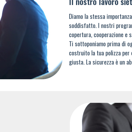
Il nostro lavoro siet
Diamo la stessa importanza
soddisfatto. I nostri progra
copertura, cooperazione e s
Ti sottoponiamo prima di og
costruito la tua polizza per
giusta. La sicurezza è un ab