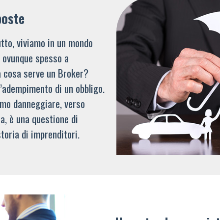
poste
tto, viviamo in un mondo
li ovunque spesso a
a cosa serve un Broker?
l’adempimento di un obbligo.
mmo danneggiare, verso
a, è una questione di
toria di imprenditori.