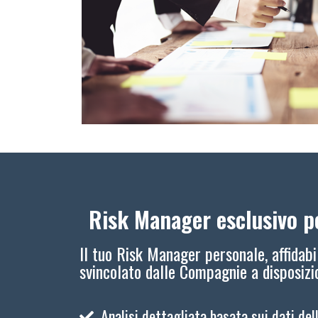
Risk Manager esclusivo pe
Il tuo Risk Manager personale, affidabi
svincolato dalle Compagnie a disposiz
Analisi dettagliata basata sui dati del